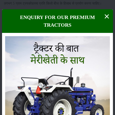
लगभग 5 ग्राम ट्रयकोडरमा प्रति किलो बीज के हिसाब से प्रयोग करना चाहिए।
उपचारित किए हुए बीजों को रायजोबियम कल्चर मे करीब 10 ग्राम प्रति किलोग्राम
ENQUIRY FOR OUR PREMIUM
बीज के हिसाब से उपचारित करने के बाद खेतों में लगाएं।
TRACTORS
ये भी पढ़ें:
अरहर की फसल को रोगों से बचाएं
अरहर की फसल की निंदाई-गुडाईः
अरहर की फसल को खरपतवार से सुरक्षित रखने के लिए पहली निंदाई लगभग 20 से 25
दिनों के अंदर दे, फूल आने के बाद दूसरी निंदाई शुरू कर दें। खेतों में दो से तीन बार
कोल्पा चलाने से अच्छी तरह से निंदाई की प्रक्रिया होती है।
तथा भूमि में अच्छी तरह से वायु संचार बना रहता है। फसल बोने के नींदानाषक
पेन्डीमेथीलिन 1.25 कि.ग्रा. सक्रिय तत्व / हेक्टर का इस्तेमाल करे। नींदानाषक का
इस्तेमाल करने के बाद नींदाई करीब 30 से 40 दिन के बाद करना आवश्यक होता है।
अरहर दाल की फसल की सिंचाईः
किसानों के अनुसार यदि सिंचाई की व्यवस्था पहले से ही उपलब्ध है, तो वहां एक सिंचाई
फूल आने से पहले करनी चाहिए।