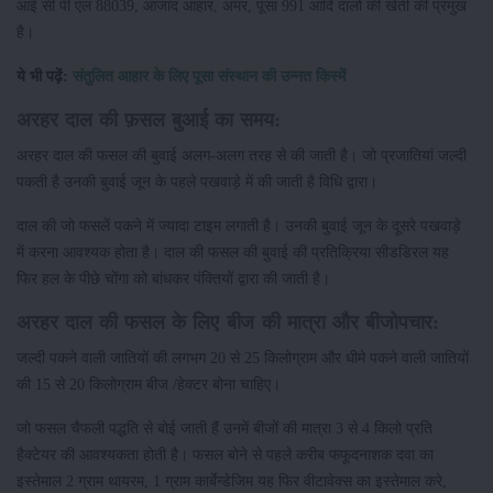
आई सी पी एल 88039, आजाद आहार, अमर, पूसा 991 आदि दालों की खेती की प्रमुख
है।
ये भी पढ़ें:
संतुलित आहार के लिए पूसा संस्थान की उन्नत किस्में
अरहर दाल की फ़सल बुआई का समय:
अरहर दाल की फसल की बुवाई अलग-अलग तरह से की जाती है। जो प्रजातियां जल्दी
पकती है उनकी बुवाई जून के पहले पखवाड़े में की जाती है विधि द्वारा।
दाल की जो फसलें पकने में ज्यादा टाइम लगाती है। उनकी बुवाई जून के दूसरे पखवाड़े
में करना आवश्यक होता है। दाल की फसल की बुवाई की प्रतिक्रिया सीडडिरल यह
फिर हल के पीछे चोंगा को बांधकर पंक्तियों द्वारा की जाती है।
अरहर दाल की फसल के लिए बीज की मात्रा और बीजोपचार:
जल्दी पकने वाली जातियों की लगभग 20 से 25 किलोग्राम और धीमे पकने वाली जातियों
की 15 से 20 किलोग्राम बीज /हेक्टर बोना चाहिए।
जो फसल चैफली पद्धति से बोई जाती हैं उनमें बीजों की मात्रा 3 से 4 किलो प्रति
हैक्टेयर की आवश्यकता होती है। फसल बोने से पहले करीब फफूदनाशक दवा का
इस्तेमाल 2 ग्राम थायरम, 1 ग्राम कार्बेन्डेजिम यह फिर वीटावेक्स का इस्तेमाल करे,