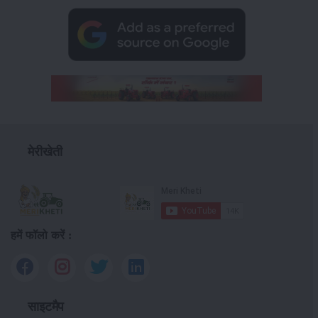
मेरीखेती
हमें फॉलो करें :
साइटमैप