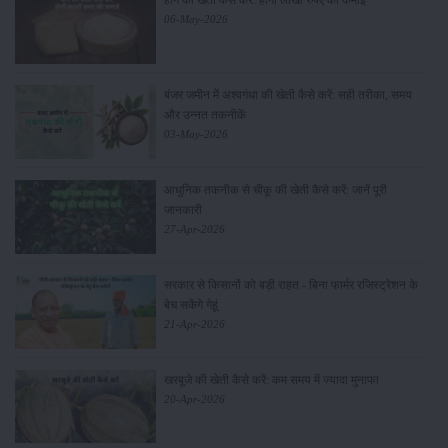
हींग की खेती कैसे करें: होंगी लाखों रुपए की कमाई
06-May-2026
बंजर जमीन में अश्वगंधा की खेती कैसे करें: सही तरीका, समय
और उन्नत तकनीकें
03-May-2026
आधुनिक तकनीक से चीकू की खेती कैसे करें: जानें पूरी
जानकारी
27-Apr-2026
सरकार से किसानों को बड़ी राहत - बिना फार्मर रजिस्ट्रेशन के
बेच सकेंगे गेहूं
21-Apr-2026
खरबूजे की खेती कैसे करें: कम समय में ज्यादा मुनाफा
20-Apr-2026