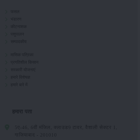
फसल
भंडारण
कीटनाशक
पशुपालन
सम्पादकीय
मासिक पत्रिका
प्रगतिशील किसान
सरकारी योजनाएं
हमारे विशेषज्ञ
हमारे बारे में
हमारा पता
5ए-46, 6वीं मंजिल, क्लाउड9 टावर, वैशाली सेक्टर 1,
गाजियाबाद - 201010