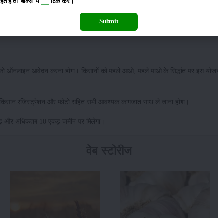
 है तो 'बॉक्स' में
टिक
करें।
े का अनुदान मिलेगा। किसानों को दूसरी और तीसरी किस्त मिलने के लिए खेतों में 75 से 90% प
Submit
र योजना का लाभ
आपको ऑनलाइन आवेदन करना होगा। किसानों को पहले आओ, पहले पाओ के सिद्धांत पर इस योज
 किसान रजिस्ट्रेशन और फोटो सहित सभी आवश्यक कागजात साथ ले जाना होगा।
कड़ और अधिकतम 10 एकड़ जमीन पर मिलेगा।
वेब स्टोरीज