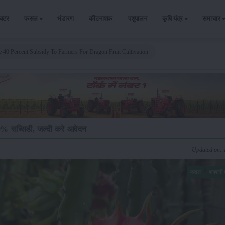
ैक्टर
फसल
भंडारण
कीटनाशक
पशुपालन
कृषि यंत्र
समाचार
 40 Percent Subsidy To Farmers For Dragon Fruit Cultivation
0% सब्सिडी, जल्दी करे आवेदन
Updated on: 
फसल
बागवान