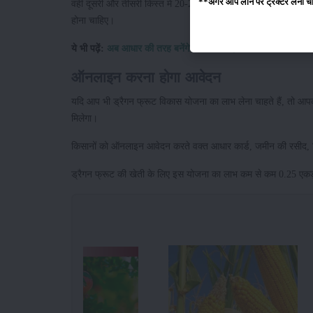
**अगर आप लोन पर ट्रैक्टर लेना चाहते
वहीं दूसरी और तीसरी किस्त में 20-20 प्रतिशत, यानी 60-60 हजार रुपय
होना चाहिए।
ये भी पढ़ें:
अब आधार की तरह बनेंगे किसान कार्ड, किसानों को मिलेगा ह
ऑनलाइन करना होगा आवेदन
यदि आप भी ड्रैगन फ्रूट विकास योजना का लाभ लेना चाहते हैं, तो 
मिलेगा।
किसानों को ऑनलाइन आवेदन करते वक्त आधार कार्ड, जमीन की रसीद,
ड्रैगन फ्रूट की खेती के लिए इस योजना का लाभ कम से कम 0.25 ए