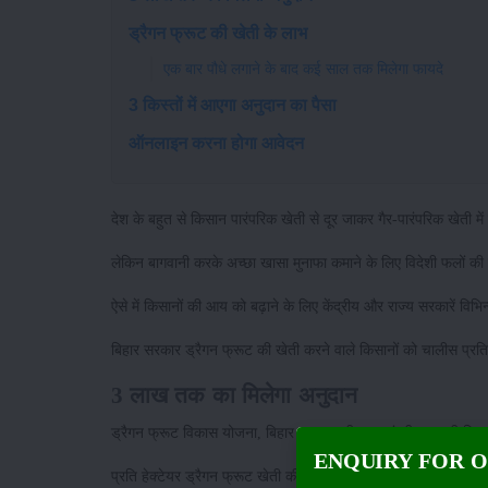
ड्रैगन फ्रूट की खेती के लाभ
एक बार पौधे लगाने के बाद कई साल तक मिलेगा फायदे
3 किस्तों में आएगा अनुदान का पैसा
ऑनलाइन करना होगा आवेदन
देश के बहुत से किसान पारंपरिक खेती से दूर जाकर गैर-पारंपरिक खेती मे
लेकिन बागवानी करके अच्छा खासा मुनाफा कमाने के लिए विदेशी फलों क
ऐसे में किसानों की आय को बढ़ाने के लिए केंद्रीय और राज्य सरकारें विभिन्
बिहार सरकार ड्रैगन फ्रूट की खेती करने वाले किसानों को चालीस प्र
3 लाख तक का मिलेगा अनुदान
ड्रैगन फ्रूट विकास योजना, बिहार सरकार की 'मुख्यमंत्री बागवानी मिश
ENQUIRY FOR 
प्रति हेक्टेयर ड्रैगन फ्रूट खेती की लागत 7.50 लाख रुपये है। इस 