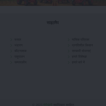
साइटमैप
फसल
मासिक पत्रिका
भंडारण
प्रगतिशील किसान
कीटनाशक
सरकारी योजनाएं
पशुपालन
हमारे विशेषज्ञ
सम्पादकीय
हमारे बारे में
© 2023
मेरीखेती
सर्वाधिकार सुरक्षित