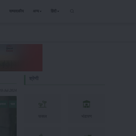
सम्पादकीय
अन्य
हिंदी
श्रेणी
10-Jul-2024
ी फसल
फल
फसल
भंडारण