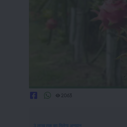
2063
3 लाख तक का मिलेगा अनुदान