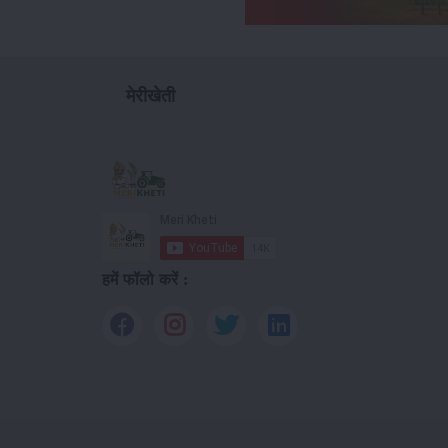
मेरीखेती
हमें फॉलो करें :