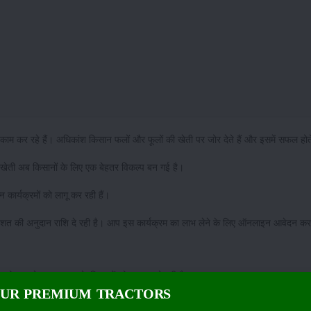
ं काम कर रहे हैं। अधिकांश किसान फलों और फूलों की खेती पर जोर देते हैं और इसमें सफल होते
ी खेती अब किसानों के लिए एक बेहतर विकल्प बन गई है।
न कार्यक्रमों को लागू कर रही हैं।
तिशत की अनुदान राशि दे रही है। आप इस कार्यक्रम का लाभ लेने के लिए ऑनलाइन आवेदन कर
न योजना' के तहत राज्य के किसानों को अनुदान दे रही है।
OUR PREMIUM TRACTORS
फ्रूट की खेती पर किसानों को 40 प्रतिशत, या 3 लाख रुपये तक का अनुदान दिया जाएगा।