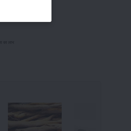
ौधा जिंदा
ना का लाभ