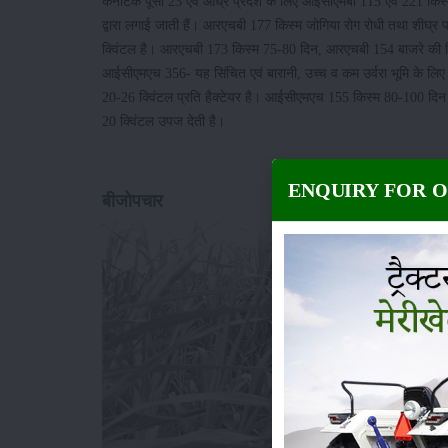
कर्नाटक पूसा 23 एवं आंध्र प्रदेश के लिए आईसीएमबी 115 एवं 221 किस्म 
द्वारा लगाई जाती हैं। आरएचबी 177 किस्म जोगिया रोग रोधी तथा शीघ्र 
क्विंटल है। आरएचबी 173 किस्म 75-80 दिन, आरएचबी 154 बाजरे की किस्म
आईसीएमएच 356- यह सिंचित एवं बारानी, उच्च व कम उर्वरा भूमि के लिए
20-26 क्विंटल प्रति हैक्टेयर है। आईसीएमएच 155 किस्म 80-100 दिन
20 क्विंटल उपज देती है।
ENQUIRY FOR 
बीजोपचार