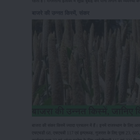
रहती है। रेगिस्तानी इलाकों में सूखी बुबाई कर पानी लगाने की व्यवस्था क
बाजरे की उन्नत किस्में, संकर
बाजरा की संकर किस्में ज्यादा प्रचलन में हैं। इनमें राजस्थान के लि
एचएचडी 68, एचएचबी 117 एवं इम्प्रूब्ड, गुजरात के लिए पूसा 23, 605,