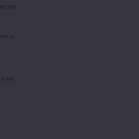
बोयें जिससे
इटोजन एवं
 तो बाजरा