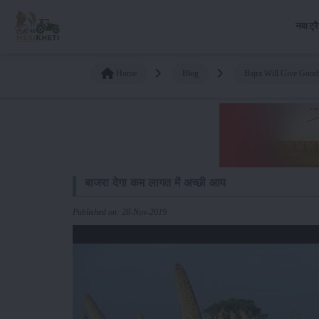
नया ट्र
Home
Blog
Bajra Will Give Goo
बाजरा देगा कम लागत में अच्छी आय
Published on: 28-Nov-2019