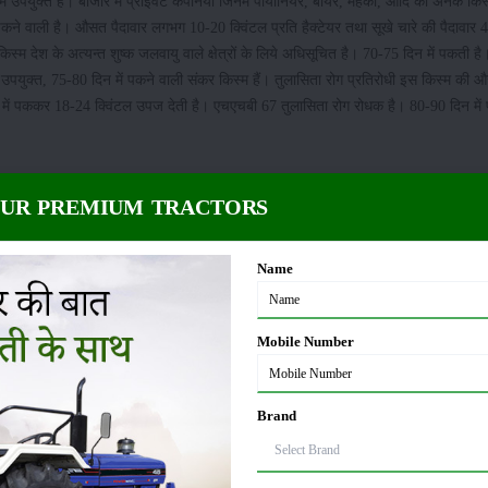
उपयुक्त हैं। बाजार में प्राईवेट कंपनियों जिनमें पायोनियर, बायर, महको, आदि की अनेक किस्म
पकने वाली है। औसत पैदावार लगभग 10-20 क्विंटल प्रति हैक्टेयर तथा सूखे चारे की पैदावार 
 देश के अत्यन्त शुष्क जलवायु वाले क्षेत्रों के लिये अधिसूचित है। 70-75 दिन में पकती है
 उपयुक्त, 75-80 दिन में पकने वाली संकर किस्म हैं। तुलासिता रोग प्रतिरोधी इस किस्म क
 में पककर 18-24 क्विंटल उपज देती है। एचएचबी 67 तुलासिता रोग रोधक है। 80-90 दिन मे
OUR PREMIUM TRACTORS
Name
Mobile Number
Brand