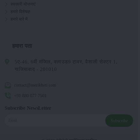
सरकारी योजनाएं
हमारे विशेषज्ञ
हमारे बारे में
हमारा पता
5ए-46, 6वीं मंजिल, क्लाउड9 टावर, वैशाली सेक्टर 1,
गाजियाबाद - 201010
contact@merikheti.com
+91 880 077 7501
Subscribe NewsLetter
Subscribe