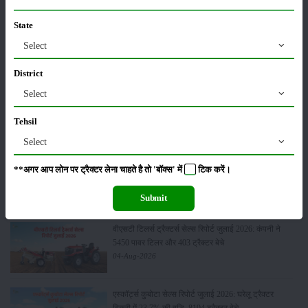
State
जॉन डियर 5060 E - 2WD एसी केबिन: 60 एचपी में खेती के
Select
लिए बेस्ट ट्रैक्टर
06-Aug-2026
District
Select
सोनालीका ट्रैक्टर सेल्स रिपोर्ट जुलाई 2026: घरेलू बाजार में
27.2 प्रतिशत की वृद्धि, 11442 ट्रैक्टर बेचे
Tehsil
05-Aug-2026
Select
भारत में टॉप 5 लेटेस्ट ट्रैक्टर: जानें, कीमत और
**अगर आप लोन पर ट्रैक्टर लेना चाहते है तो 'बॉक्स' में
टिक
करें।
स्पेसिफिकेशन्स
05-Aug-2026
Submit
वीएसटी टिलर्स ट्रैक्टर्स सेल्स रिपोर्ट जुलाई 2026: कंपनी ने
5450 पावर टिलर और 403 ट्रैक्टर बेचे
04-Aug-2026
एस्कॉर्ट्स कुबोटा सेल्स रिपोर्ट जुलाई 2026: घरेलू ट्रैक्टर
बिक्री में 23.7% की वृद्धि, 8194 ट्रैक्टर बेचे