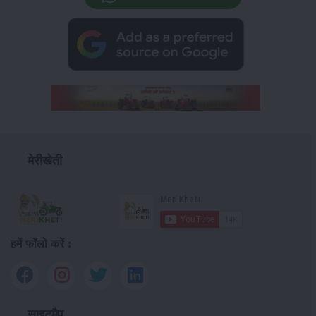
मेरीखेती
हमें फॉलो करें :
साइटमैप