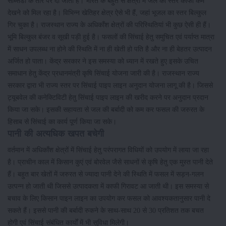
सब्सिडी के तौर पर दी जाती है। भारत के बहुत से क्षेत्रों में जल का स्तर काफी कम
देखने को मिल रहा है। विभिन्न खेतिहर क्षेत्र ऐसे भी हैं, जहां भूजल का स्तर बिल्कुल
गिर चुका है। राजस्थान राज्य के अधिकाँश क्षेत्रों की परिस्थितियां भी कुछ ऐसी ही हैं।
भूमि बिल्कुल बंजर व सूखी पड़ी हुई है। फसलों की सिंचाई हेतु समुचित एवं पर्याप्त मात्रा
में साधन उपलब्ध ना होने की स्थिति में ना ही खेती हो पति है और ना ही बेहतर उत्पादन
अर्जित हो पाता। केंद्र सरकार ने इस समस्या को ध्यान में रखते हुए इसके उचित
समाधान हेतु केंद्र प्रधानमंत्री कृषि सिंचाई योजना जारी की है। राजस्थान राज्य
सरकार द्वारा भी राज्य स्तर पर सिंचाई पाइप लाइन अनुदान योजना लागू की है। जिससे
ट्यूबवेल की कनेक्टिविटी हेतु सिंचाई पाइप लाइन की खरीद करने पर अनुदान प्रदान
किया जा सके। इसकी सहायता से जल की बर्बादी को कम कर फसल की जरुरत के
हिसाब से सिंचाई का कार्य पूर्ण किया जा सके।
पानी की अत्यधिक खपत बचेगी
वर्तमान में अधिकाँश क्षेत्रों में सिंचाई हेतु परंपरागत विधियों को उपयोग में लाया जा रहा
है। प्राचीन काल में किसान कुएं एवं बोरवेल जैसे साधनों से कृषि हेतु एक मुस्त पानी देते
हैं। बहुत बार खेतों में जरुरत से ज्यादा पानी देने की स्थिति में फसल में सड़न-गलन
उत्पन्न हो जाती थी जिससे उत्पादकता में काफी गिरावट आ जाती थी। इस समस्या से
बचाव के लिए किसान पाइन लाइन का उपयोग कर फसल को आवश्यकतानुसार पानी दे
सकते हैं। इससे पानी की बर्बादी रुकने के साथ-साथ 20 से 30 प्रतिशत तक बचत
होगी एवं सिंचाई संबंधित कार्यों में भी सुविधा मिलेगी।