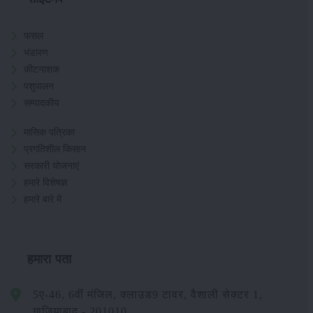
फसल
भंडारण
कीटनाशक
पशुपालन
सम्पादकीय
मासिक पत्रिका
प्रगतिशील किसान
सरकारी योजनाएं
हमारे विशेषज्ञ
हमारे बारे में
हमारा पता
5ए-46, 6वीं मंजिल, क्लाउड9 टावर, वैशाली सेक्टर 1,
गाजियाबाद - 201010