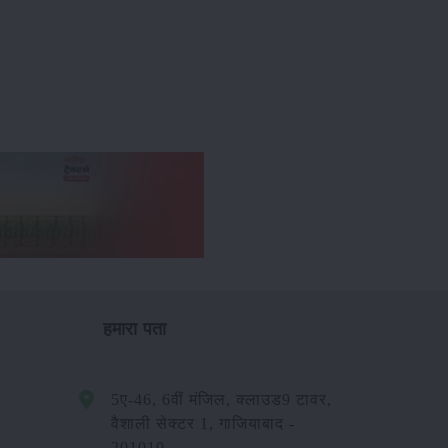
हमारा पता
5ए-46, 6वीं मंजिल, क्लाउड9 टावर,
वैशाली सेक्टर 1, गाजियाबाद -
201010