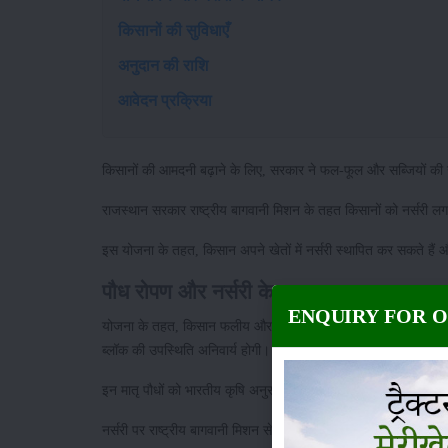
किसानों की सुविधाएँ
अनुदान की राशि
आवेदन प्रक्रिया
किसानों की आमदनी बढ़ाने के लिए, सरकार ने फल-फूल और सब्जियों की ख
राजस्थान सरकार राष्ट्रीय बागवानी मिशन के तहत किसानों को नर्सरी लग
इस योजना के तहत, किसान अपने खेतों में नर्सरी स्थापित कर सकते हैं
पौध रोपण और नर्सरी के मानक
ENQUIRY FOR 
योजना के तहत, किसान फलीय और बहुफलीय पौधे लगा सकते हैं। प्रस्ताव में फल
ब्लॉक की उपस्थिति अनिवार्य होगी।
इन मातृ पौधों को भारतीय कृषि अनुसंधान संस्थान, कृषि विश्वविद्यालयों, औ
नर्सरी पर राष्ट्रीय बागवानी मिशन से अनुदानित बोर्ड लगाना होगा, जिसमे