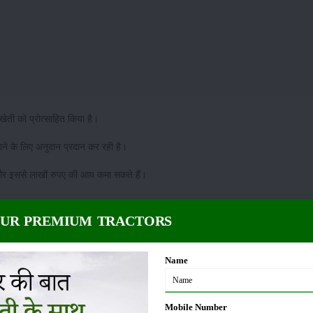
ेती को प्रोत्साहित किया है।
ाने के लिए अनुदान प्रदान कर रही है।
 और इससे लाखों रुपए की आय कमा सकते हैं।
OUR PREMIUM TRACTORS
ों और किस्मों के नाम स्पष्ट रूप से दर्ज करने होंगे। नर्सरी में उच्च गुणवत्ता वाले पौधों के म
Name
र राज्य के अनुसंधान केन्द्रों से प्राप्त किया जाना चाहिए।
ं स्थापना का वर्ष, कुल लागत और मातृ वृक्षों की किस्म की जानकारी होनी चाहिए।
Mobile Number