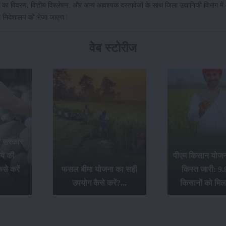
धाओं का विवरण, वित्तीय विश्लेषण, और अन्य आवश्यक दस्तावेजों के साथ जिला उद्यानिकी विभाग म
 निदेशालय को भेजा जाएगा।
वेब स्टोरीज
र सरकार
ये की
पीएम किसान योजना
से करें
फसल बीमा योजना का सही
किस्त जारी: 9.
उपयोग कैसे करें?...
किसानों को मिल