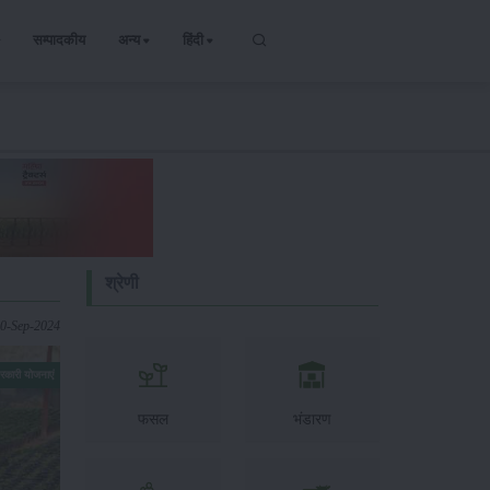
सम्पादकीय
अन्य
हिंदी
श्रेणी
10-Sep-2024
रकारी योजनाएं
फसल
भंडारण