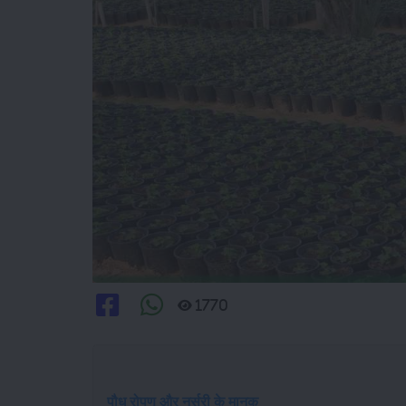
1770
पौध रोपण और नर्सरी के मानक