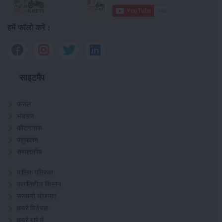
हमें फॉलो करें :
साइटमैप
फसल
भंडारण
कीटनाशक
पशुपालन
सम्पादकीय
मासिक पत्रिका
प्रगतिशील किसान
सरकारी योजनाएं
हमारे विशेषज्ञ
हमारे बारे में