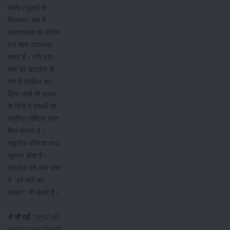
समय (जुलाई से
सितम्बर) माह में
आवश्यकता से अधिक
हरा चारा उपलब्ध्ध
रहता है। यदि इस
चारे को साइलेज के
रुप में संरक्षित कर
लिया जाये तो अभाव
के दिनों मे पशओं को
समुचित पौष्टिक चारा
मिल सकता है।
साइलेज पौष्टिक तथा
सुपाच्य होता है।
साइलेज को आम भाषा
में “हरे चारे का
आचार” भी कहते हैं।
ये भी पढ़ें:
पशुओं को
साइलेज चारा खिलाने