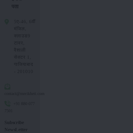
पता
5ए-46, 6वीं
मंजिल,
क्लाउड9
टावर,
वैशाली
सेक्टर 1,
गाजियाबाद
- 201010
contact@merikheti.com
+91 880 077
7501
Subscribe
NewsLetter