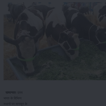
सामान्यतः
उत्तर
भारत के विभिन्न
स्थानो पर मानसून के