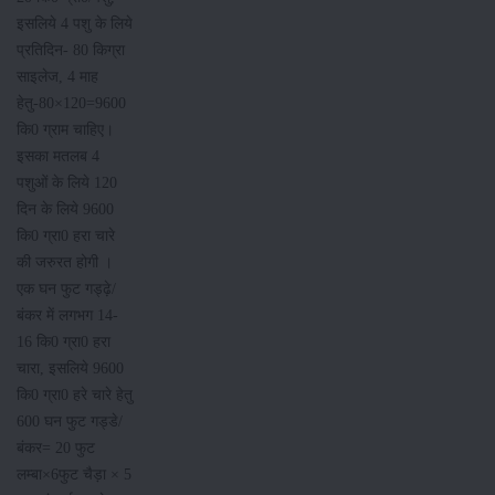
इसलिये 4 पशु के लिये
प्रतिदिन- 80 किग्रा
साइलेज, 4 माह
हेतु-80×120=9600
कि0 ग्राम चाहिए।
इसका मतलब 4
पशुओं के लिये 120
दिन के लिये 9600
कि0 ग्रा0 हरा चारे
की जरुरत होगी ।
एक घन फुट गड्ढ़े/
बंकर में लगभग 14-
16 कि0 ग्रा0 हरा
चारा, इसलिये 9600
कि0 ग्रा0 हरे चारे हेतु
600 घन फुट गड्डे/
बंकर= 20 फुट
लम्बा×6फुट चैड़ा × 5