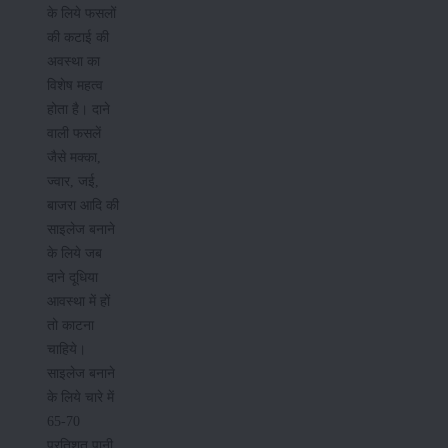
के लिये फसलों
की कटाई की
अवस्था का
विशेष महत्व
होता है। दाने
वाली फसलें
जैसे मक्का,
ज्वार, जई,
बाजरा आदि की
साइलेज बनाने
के लिये जब
दाने दूधिया
आवस्था में हों
तो काटना
चाहिये।
साइलेज बनाने
के लिये चारे में
65-70
प्रतिशत पानी