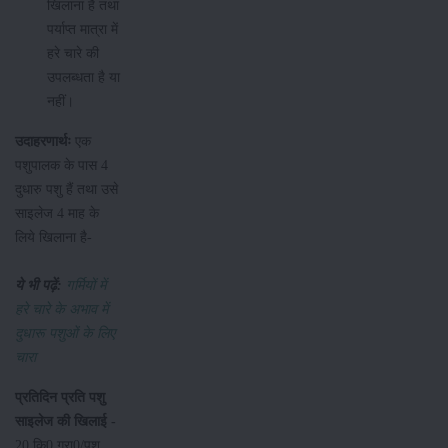
खिलाना है तथा
पर्याप्त मात्रा में
हरे चारे की
उपलब्धता है या
नहीं।
उदाहरणार्थः
एक
पशुपालक के पास 4
दुधारु पशु हैं तथा उसे
साइलेज 4 माह के
लिये खिलाना है-
ये भी पढ़ें:
गर्मियों में
हरे चारे के अभाव में
दुधारू पशुओं के लिए
चारा
प्रतिदिन प्रति पशु
साइलेज की खिलाई -
20 कि0 ग्रा0/पशु,