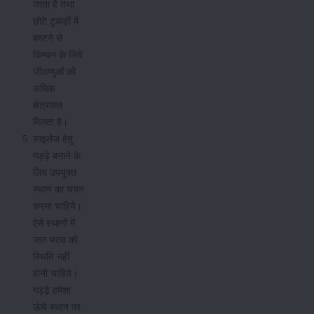
जाता है तथा
छोटे टुकड़ों में
काटने से
किण्वन के लिये
जीवाणुओं को
अधिक
क्षेत्रफल
मिलता है।
साइलेज हेतु
गड्ढ़े बनाने के
लिय उपयुक्त
स्थान का चयन
करना चाहिये।
ऐसे स्थानों में
जल भराव की
स्थिति नहीं
होनी चाहिये।
गड्ढ़े हमेशा
ऊंचे स्थान पर