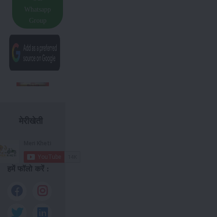
Whatsapp
Group
मेरीखेती
हमें फॉलो करें :