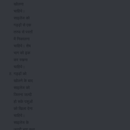
खोलना
चाहिये।
साइलेज को
गड्ढ़ों से एक
तरफ से परतों
में निकालना
चाहिये। शेष
भाग को ढ़क
कर रखना
चाहिये।
गड्ढों को
खोलने के बाद
साइलेज को
जितना जल्दी
हो सके पशुओं
को खिला देना
चाहिये।
साइलेज के
ऊपरी भाग तथा