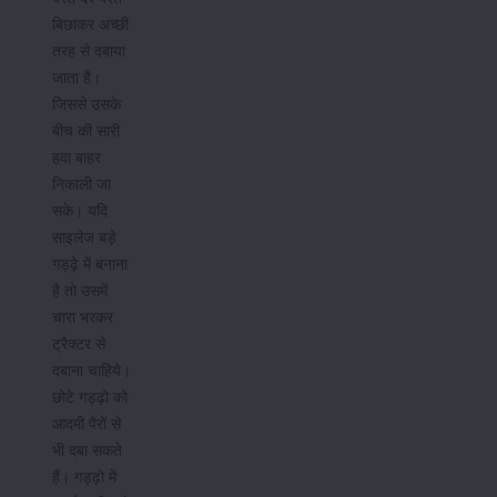
बिछाकर अच्छी
तरह से दबाया
जाता है।
जिससे उसके
बीच की सारी
हवा बाहर
निकाली जा
सके। यदि
साइलेज बड़े
गड्ढ़े में बनाना
है तो उसमें
चारा भरकर
ट्रैक्टर से
दबाना चाहिये।
छोटे गड्ढ़ो को
आदमी पैरों से
भी दबा सकते
हैं। गड्ढ़ो में