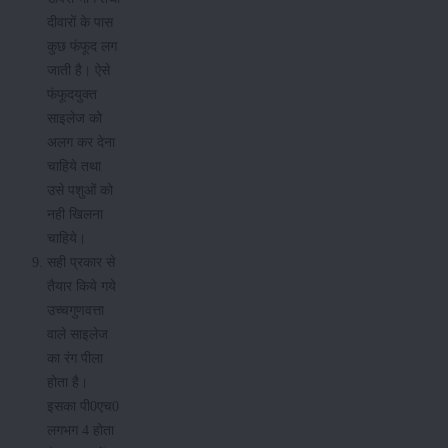
दीवारों के पास
कुछ फंफूद लग
जाती है। ऐसे
फंफूदयुक्त
साइलेज को
अलग कर देना
चाहिये तथा
उसे पशुओं को
नही खिलना
चाहिये।
सही प्रकार से
तैयार किये गये
उच्चगुणवत्ता
वाले साइलेज
का रंग पीला
होता है।
इसका पी0एच0
लगभग 4 होता