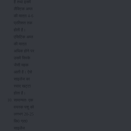
है तथा इसमें
लैक्टिक अम्ल
की मात्रा 4-6
प्रतिशत तक
होती है।
एसिटिक अम्ल
की मात्रा
अधिक होने पर
उसमें सिरके
जैसी महक
आती है। ऐसे
साइलेज का
स्वाद खट्टा
होता है।
सामान्यतः एक
वयस्क पशु को
लगभग 20-25
कि0 ग्रा0
साइलेेज