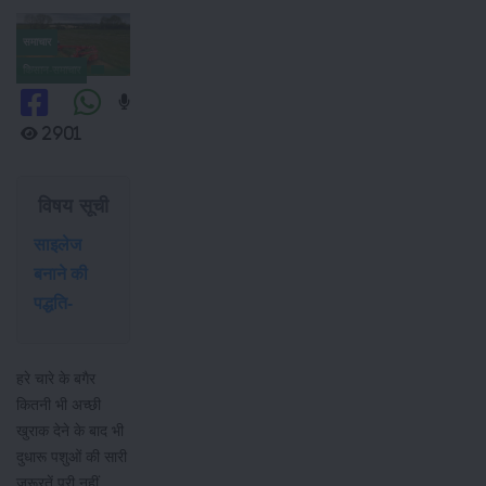
समाचार
किसान-समाचार
2901
विषय सूची
साइलेज
बनाने की
पद्धति-
हरे चारे के बगैर
कितनी भी अच्छी
खुराक देने के बाद भी
दुधारू पशुओं की सारी
जरूरतें पूरी नहीं