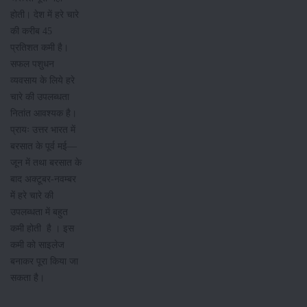
होती। देश में हरे चारे
की करीब 45
प्रतिशत कमी है।
सफल पशुधन
व्यवसाय के लिये हरे
चारे की उपलब्धता
नितांत आवश्यक है।
प्रायः उत्तर भारत में
बरसात के पूर्व मई—
जून में तथा बरसात के
बाद अक्टूबर-नवम्बर
में हरे चारे की
उपलब्धता में बहुत
कमी होती है । इस
कमी को साइलेज
बनाकर पूरा किया जा
सकता है।