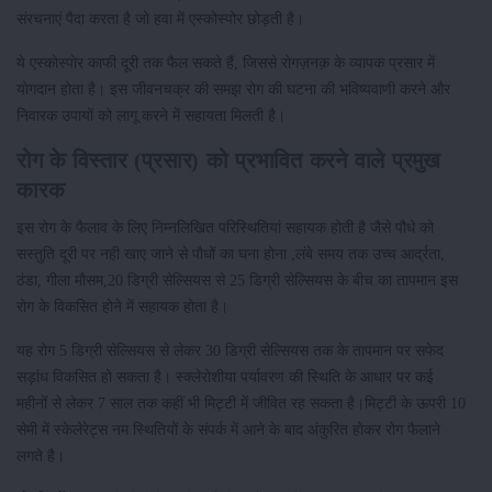
संरचनाएं पैदा करता है जो हवा में एस्कोस्पोर छोड़ती है।
ये एस्कोस्पोर काफी दूरी तक फैल सकते हैं, जिससे रोगज़नक़ के व्यापक प्रसार में
योगदान होता है। इस जीवनचक्र की समझ रोग की घटना की भविष्यवाणी करने और
निवारक उपायों को लागू करने में सहायता मिलती है।
रोग के विस्तार (प्रसार) को प्रभावित करने वाले प्रमुख
कारक
इस रोग के फैलाव के लिए निम्नलिखित परिस्थितियां सहायक होती है जैसे पौधे को
सस्तुति दूरी पर नही खाए जाने से पौधों का घना होना ,लंबे समय तक उच्च आर्द्रता,
ठंडा, गीला मौसम,20 डिग्री सेल्सियस से 25 डिग्री सेल्सियस के बीच का तापमान इस
रोग के विकसित होने में सहायक होता है।
यह रोग 5 डिग्री सेल्सियस से लेकर 30 डिग्री सेल्सियस तक के तापमान पर सफेद
सड़ांध विकसित हो सकता है। स्क्लेरोशीया पर्यावरण की स्थिति के आधार पर कई
महीनों से लेकर 7 साल तक कहीं भी मिट्टी में जीवित रह सकता है।मिट्टी के ऊपरी 10
सेमी में स्केलेरेट्स नम स्थितियों के संपर्क में आने के बाद अंकुरित होकर रोग फैलाने
लगते है।