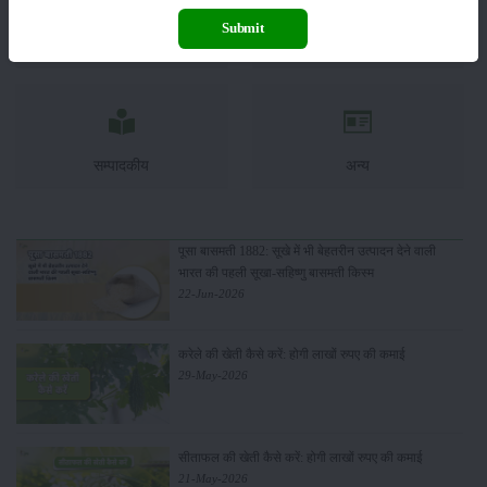
Submit
कृषि यंत्र
समाचार
सम्पादकीय
अन्य
पूसा बासमती 1882: सूखे में भी बेहतरीन उत्पादन देने वाली
भारत की पहली सूखा-सहिष्णु बासमती किस्म
22-Jun-2026
करेले की खेती कैसे करें: होगी लाखों रुपए की कमाई
29-May-2026
सीताफल की खेती कैसे करें: होगी लाखों रुपए की कमाई
21-May-2026