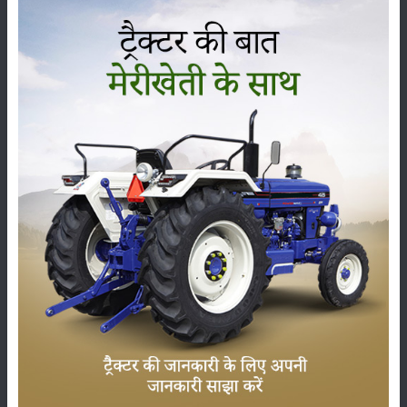
हालाँकि सफेद तना सड़न को समझने और प्रबंधित करने में प्रगति हुई है, चुनौतियाँ
अभी भी बनी हुई हैं। प्रतिरोधी सेम किस्मों का विकास एक प्राथमिकता बनी हुई है,
जिसके लिए पौधों के प्रजनन और आनुवंशिक इंजीनियरिंग में प्रगति की आवश्यकता है।
टिकाऊ और पर्यावरण के अनुकूल दृष्टिकोण, जैसे कि जैव कीटनाशकों का उपयोग,
भविष्य में रोग प्रबंधन के लिए आशाजनक है। उभरती चुनौतियों का समाधान करने और
सफेद तना सड़न के खिलाफ फ्रेंच बीन फसलों की दीर्घकालिक लचीलापन सुनिश्चित
करने के लिए निरंतर अनुसंधान और सहयोग आवश्यक है।
ये भी पढ़ें:
ग्वार की ये 5 किस्में किसानों को देंगी ज्यादा उपज और मुनाफा
सारांश
स्क्लेरोटिनिया स्क्लेरोटियोरम के कारण होने वाली फ्रेंच बीन्स का सफेद तना सड़न,
वैश्विक खाद्य सुरक्षा के लिए एक महत्वपूर्ण खतरा है।
प्रभावी प्रबंधन रणनीतियों को लागू करने के लिए लक्षण, कारण कारक, जीवनचक्र
और इसके प्रसार को प्रभावित करने वाले कारकों को समझना महत्वपूर्ण है।
एक समग्र दृष्टिकोण जो सांस्कृतिक प्रथाओं, जैविक नियंत्रण और कवकनाशी के