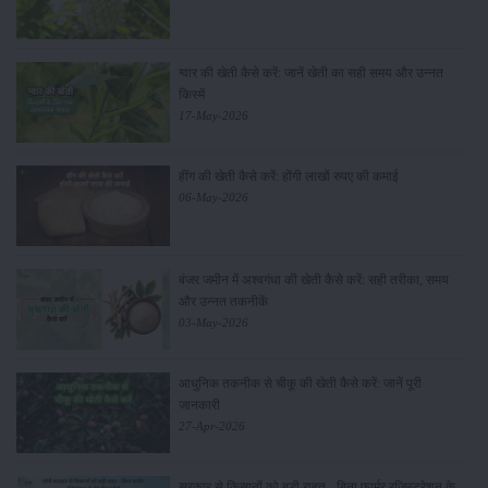
ग्वार की खेती कैसे करें: जानें खेती का सही समय और उन्नत
किस्में
17-May-2026
हींग की खेती कैसे करें: होंगी लाखों रुपए की कमाई
06-May-2026
बंजर जमीन में अश्वगंधा की खेती कैसे करें: सही तरीका, समय
और उन्नत तकनीकें
03-May-2026
आधुनिक तकनीक से चीकू की खेती कैसे करें: जानें पूरी
जानकारी
27-Apr-2026
सरकार से किसानों को बड़ी राहत - बिना फार्मर रजिस्ट्रेशन के