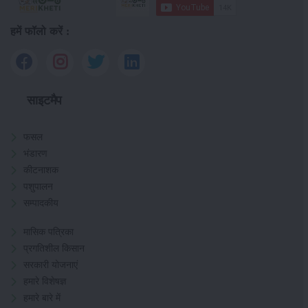
हमें फॉलो करें :
साइटमैप
फसल
भंडारण
कीटनाशक
पशुपालन
सम्पादकीय
मासिक पत्रिका
प्रगतिशील किसान
सरकारी योजनाएं
हमारे विशेषज्ञ
हमारे बारे में