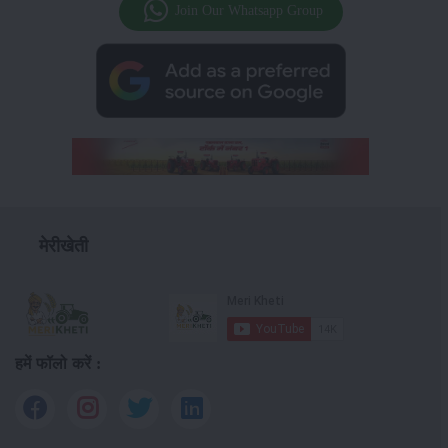
Join Our Whatsapp Group
मेरीखेती
हमें फॉलो करें :