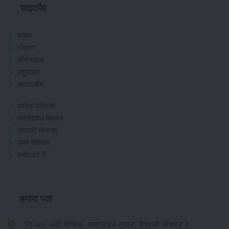
साइटमैप
फसल
भंडारण
कीटनाशक
पशुपालन
सम्पादकीय
मासिक पत्रिका
प्रगतिशील किसान
सरकारी योजनाएं
हमारे विशेषज्ञ
हमारे बारे में
हमारा पता
5ए-46, 6वीं मंजिल, क्लाउड9 टावर, वैशाली सेक्टर 1,