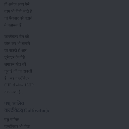
ही अनेक अन्य ऐसे
काम भी किये जाते हैं
जो पैदावार को बढ़ाने
में सहायक हैं।
कल्टीवेटर बैल को
जोत कर भी चलाये
जा सकते हैं और
ट्रैक्टर के पीछे
लगाकर खेत की
जुताई की जा सकती
है। यह कल्टीवेटर
6HP से लेकर 15HP
तक आता है।
पशू चालित
कल्टीवेटर(Cultivator):
पशु चालित
कल्टीवेटर भी होता