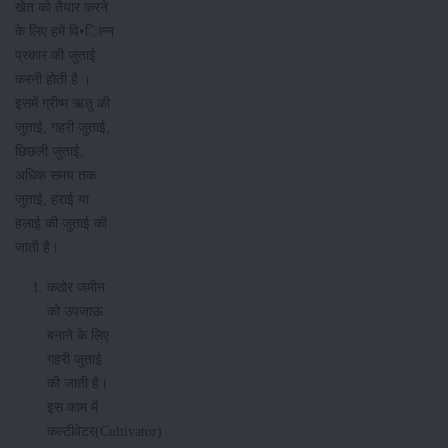
खेत को तैयार करने
के लिए हमें वि•िान्न
प्रकार की जुताई
करनी होती है ।
इसमें ग्रीष्म ऋतु की
जुताई, गहरी जुताई,
छिछली जुताई,
अधिक समय तक
जुताई, हराई या
हलाई की जुताई की
जाती है।
कठोर जमीन
को उपजाऊ
बनाने के लिए
गहरी जुताई
की जाती है।
इस काम में
कल्टीवेटर(Cultivator)