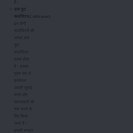
है।
डक फुट
कल्टीवेटर(Cultivator):
इन दोनों
कल्टीवेटरों की
अपेक्षा डक
फुट
कल्टीवेटर
हल्का होता
है। इसका
मुख्य रूप से
इस्तेमाल
उथली जुताई
करने और
खरपतवारों को
नष्ट करने के
लिए किया
जाता है।
इसकी बनावट