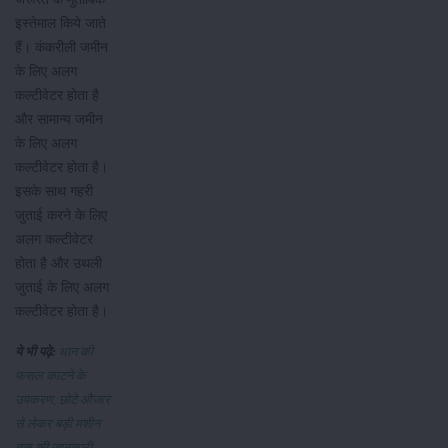
इस्तेमाल किये जाते
हैं। कंकरीली जमीन
के लिए अलग
कल्टीवेटर होता है
और सामान्य जमीन
के लिए अलग
कल्टीवेटर होता है।
इसके साथ गहरी
जुताई करने के लिए
अलग कल्टीवेटर
होता है और उथली
जुताई के लिए अलग
कल्टीवेटर होता है।
ये भी पढ़े:
धान की
फसल काटने के
उपकरण, छोटे औजार
से लेकर बड़ी मशीन
तक की जानकारी