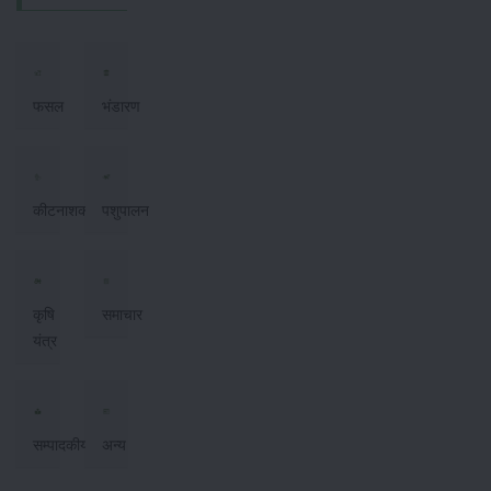
फसल
भंडारण
कीटनाशक
पशुपालन
कृषि
समाचार
यंत्र
सम्पादकीय
अन्य