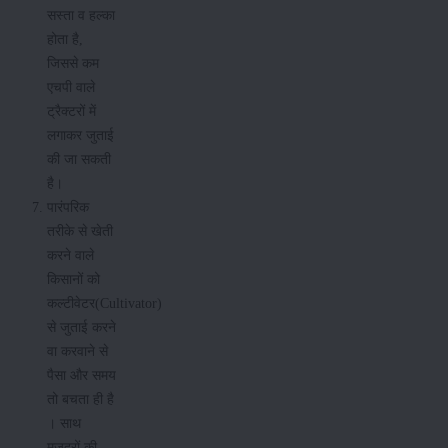
सस्ता व हल्का
होता है,
जिससे कम
एचपी वाले
ट्रैक्टरों में
लगाकर जुताई
की जा सकती
है।
पारंपरिक
तरीके से खेती
करने वाले
किसानों को
कल्टीवेटर(Cultivator)
से जुताई करने
वा करवाने से
पैसा और समय
तो बचता ही है
। साथ
मजदूरों की