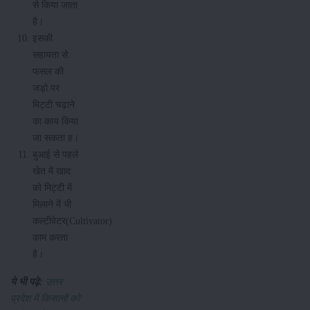
से किया जाता
है।
इसकी
सहायता से
फसल की
जड़ो पर
मिट्टी चढ़ाने
का काय किया
जा सकता ह।
बुआई से पहले
खेत में खाद
को मिट्टी में
मिलाने में भी
कल्टीवेटर(Cultivator)
काम करता
है।
ये भी पढ़े:
उत्तर
प्रदेश में किसानों को