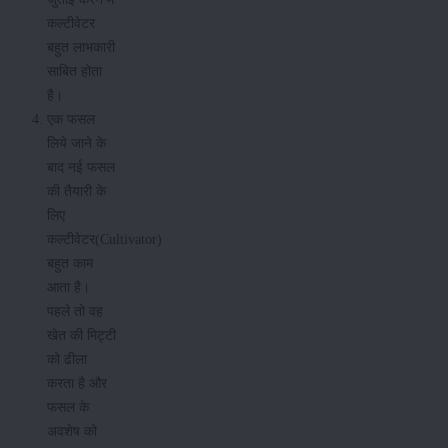
कल्टीवेटर
बहुत लाभकारी
साबित होता
है।
एक फसल
लिये जाने के
बाद नई फसल
की तैयारी के
लिए
कल्टीवेटर(Cultivator)
बहुत काम
आता है।
पहले तो वह
खेत की मिट्टी
को ढीला
करता है और
फसल के
अवशेष को