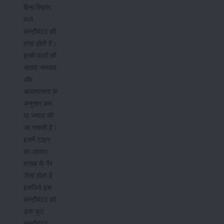
बिना स्प्रिंग
वाले
कल्टीवेटर की
तरह होती है।
इसमें फारों की
संख्या जरूरत
और
आवश्यकता के
अनुसार कम
या ज्यादा की
जा सकती है।
इसमें टाइन
का आकार
बत्तख के पैर
जैसा होता है
इसलिये इस
कल्टीवेटर को
डक फूट
कल्टीवेटर