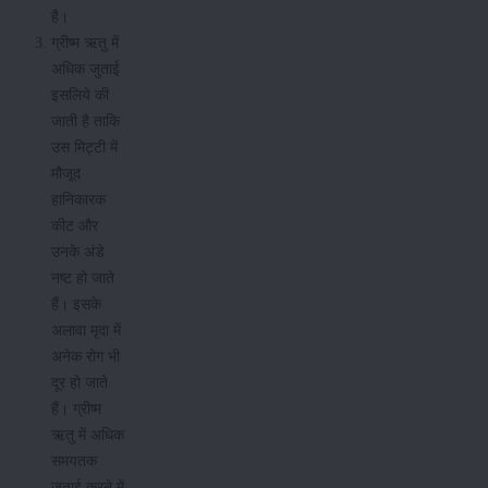
है।
ग्रीष्म ऋतु में
अधिक जुताई
इसलिये की
जाती है ताकि
उस मिट्टी में
मौजूद
हानिकारक
कीट और
उनके अंडे
नष्ट हो जाते
हैं। इसके
अलावा मृदा में
अनेक रोग भी
दूर हो जाते
हैं। ग्रीष्म
ऋतु में अधिक
समयतक
जुताई करने में