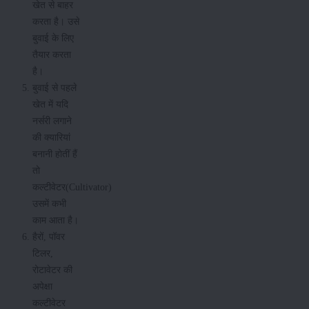
खेत से बाहर
करता है। उसे
बुवाई के लिए
तैयार करता
है।
बुवाई से पहले
खेत में यदि
नर्सरी लगाने
की क्यारियां
बनानी होतीं हैं
तो
कल्टीवेटर(Cultivator)
उसमें कभी
काम आता है।
हैरों, पॉवर
टिलर,
रोटावेटर की
अपेक्षा
कल्टीवेटर