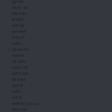
बहुत काम
आता है। इस
तरह से खेत
की तैयारी
गहरी जड़ों
वाली फसलों
के लिए की
जाती है।
इसी तरह जिन
फसलों की
जड़े अधिक
गहराई में नहीं
जातीं हैं उनके
लिए छिछली
जुताई की
जाती है।
उसमें भी
कल्टीवेटर(Cultivator)
काम में आता