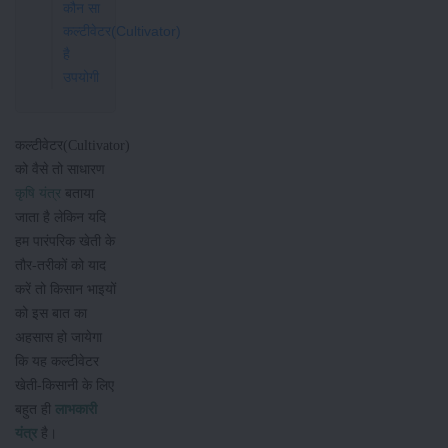
कौन सा
कल्टीवेटर(Cultivator)
है
उपयोगी
कल्टीवेटर(Cultivator)
को वैसे तो साधारण
कृषि यंत्र
बताया
जाता है लेकिन यदि
हम पारंपरिक खेती के
तौर-तरीकों को याद
करें तो किसान भाइयों
को इस बात का
अहसास हो जायेगा
कि यह कल्टीवेटर
खेती-किसानी के लिए
बहुत ही
लाभकारी
यंत्र
है।