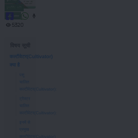
इम्प्लीमेंट ब्लॉग
cultivator
5320
विषय सूची
कल्टीवेटर(Cultivator)
क्या है
पशू
चालित
कल्टीवेटर(Cultivator):
ट्रैक्टर
चालित
कल्टीवेटर(Cultivator):
इनमें से
प्रमुख
कल्टीवेटर(Cultivator)