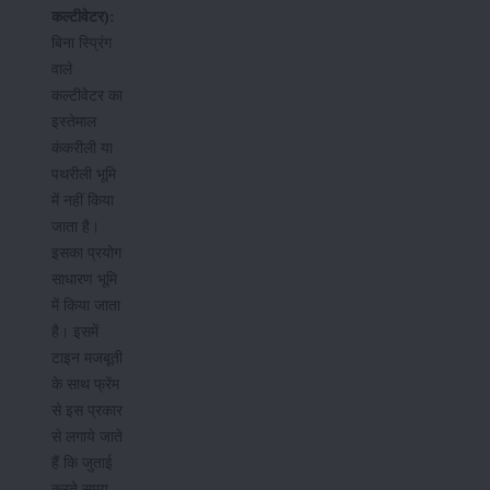
कल्टीवेटर):
बिना स्प्रिंग
वाले
कल्टीवेटर का
इस्तेमाल
कंकरीली या
पथरीली भूमि
में नहीं किया
जाता है।
इसका प्रयोग
साधारण भूमि
में किया जाता
है। इसमें
टाइन मजबूती
के साथ फ्रेंम
से इस प्रकार
से लगाये जाते
हैं कि जुताई
करते समय