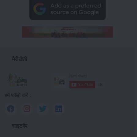
मेरीखेती
हमें फॉलो करें :
साइटमैप