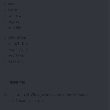
फसल
भंडारण
कीटनाशक
पशुपालन
सम्पादकीय
मासिक पत्रिका
प्रगतिशील किसान
सरकारी योजनाएं
हमारे विशेषज्ञ
हमारे बारे में
हमारा पता
5ए-46, 6वीं मंजिल, क्लाउड9 टावर, वैशाली सेक्टर 1,
गाजियाबाद - 201010