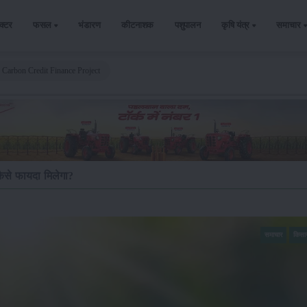
ैक्टर
फसल
भंडारण
कीटनाशक
पशुपालन
कृषि यंत्र
समाचार
 Carbon Credit Finance Project
कैसे फायदा मिलेगा?
समाचार
किसा