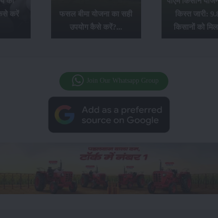
ये की
पीएम किसान योजना
से करें
फसल बीमा योजना का सही
किस्त जारी: 9.
उपयोग कैसे करें?...
किसानों को मिल
Join Our Whatsapp Group