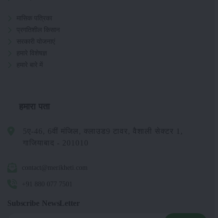
मासिक पत्रिका
प्रगतिशील किसान
सरकारी योजनाएं
हमारे विशेषज्ञ
हमारे बारे में
हमारा पता
5ए-46, 6वीं मंजिल, क्लाउड9 टावर, वैशाली सेक्टर 1,
गाजियाबाद - 201010
contact@merikheti.com
+91 880 077 7501
Subscribe NewsLetter