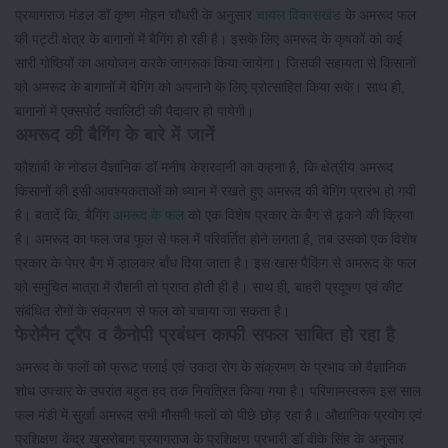
प्रयागराज मंडल डॉ कृष्ण मोहन चौधरी के अनुसार
चायल विकासखंड
के अमरूद फल
की पट्टी क्षेत्र के बागानों में बैगिंग हो रही है। इसके लिए अमरूद के कृषकों को कई
सारी गोष्ठियों का आयोजन करके जागरूक किया जायेगा। जिसकी सहायता से किसानों
को अमरूद के बागानों में बैगिंग को अपनाने के लिए प्रोत्साहित किया सके। साथ ही,
बागानों में एक्सपोर्ट क्वालिटी की पैदावार हो पायेगी।
अमरूद की बैगिंग के बारे में जानें
कौशांबी के नोडल वैज्ञानिक डॉ मनीष केशरवानी का कहना है, कि क्षेत्रीय अमरूद
किसानों की इसी आवश्यकताओं को ध्यान में रखते हुए अमरूद की बैगिंग प्रारंभ हो गयी
है। बतादें कि, बैगिंग
अमरूद के फल
को एक विशेष प्रकार के बैग से ढ़कने की क्रिया
है। अमरूद का फल जब फूल से फल में परिवर्तित होने लगता है, तब उसको एक विशेष
प्रकार के पेपर बैग में ड़ालकर बाँध दिया जाता है। इस खास पैकिंग से अमरूद के फल
को समुचित मात्रा में रौशनी तो प्राप्त होती ही है। साथ ही, बाहरी प्रदूषण एवं कीट
संबंधित रोगों के संक्रमण से फल को बचाया जा सकता है।
फेरोमैन ट्रैप व कैनोपी प्रबंधन काफी सफल साबित हो रहा है
अमरूद के फलों को फ्रूट फ्लाई एवं उकठा रोग के संक्रमण के प्रभाव को वैज्ञानिक
शोध उपचार के उपरांत बहुत हद तक नियंत्रित किया गया है। परिणामस्वरूप इस साल
फल मंडी में सुर्खा अमरूद सभी मौसमी फलों को पीछे छोड़ रहा है। औद्यानिक प्रयोग एवं
प्रशिक्षण केंद्र खुसरोबाग प्रयागराज के प्रशिक्षण प्रभारी डॉ वीके सिंह के अनुसार