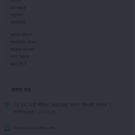
भंडारण
कीटनाशक
पशुपालन
सम्पादकीय
मासिक पत्रिका
प्रगतिशील किसान
सरकारी योजनाएं
हमारे विशेषज्ञ
हमारे बारे में
हमारा पता
5ए-46, 6वीं मंजिल, क्लाउड9 टावर, वैशाली सेक्टर 1,
गाजियाबाद - 201010
contact@merikheti.com