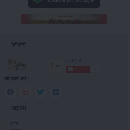
मेरीखेती
हमें फॉलो करें :
साइटमैप
फसल