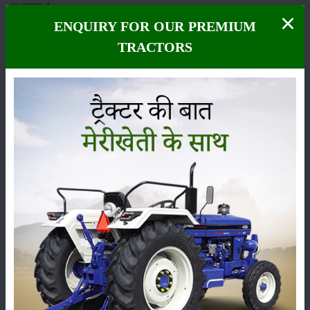
जा सकता है।
ENQUIRY FOR OUR PREMIUM
शीतलन की आवश्यकता
TRACTORS
आम के पेड़ों को फूल आने के लिए आमतौर पर शीतलन अवधि की आवश्यकता होती है।
उन क्षेत्रों में जहां सर्दियों का तापमान स्वाभाविक रूप से कम नहीं होता है, फूलों की
कलियों के निर्माण को प्रोत्साहित करने के लिए विकास नियामकों को लागू करने या
कृत्रिम शीतलन विधियों को प्रदान करने जैसी रणनीतियों को नियोजित किया जाता है।
ये भी पढ़ें: आ
म का पेड़ ऊपर से नीचे की तरफ सूख (शीर्ष मरण) रहा है तो कैसे करें
प्रबंधित?
रोग प्रतिरोध
रोग प्रतिरोधी आम की किस्मों को रोपने से पेड़ स्वस्थ होता है, जिससे यह सुनिश्चित
होता है कि रोग फूल आने की प्रक्रिया में बाधा न बनें। आम के फलते-फूलते बाग के
लिए ख़स्ता फफूंदी या जीवाणु संक्रमण जैसी बीमारियों के खिलाफ नियमित निगरानी और
त्वरित कार्रवाई आवश्यक है।
अंत में, आम में फूल आने के लिए अनुकूल वातावरण बनाने में एक समग्र दृष्टिकोण
शामिल होता है जिसमें जलवायु संबंधी विचार, मिट्टी की गुणवत्ता, जल प्रबंधन, पोषक