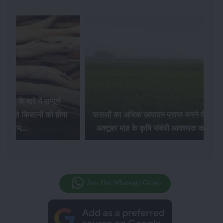
Paddy Insects - धान की फसल में लगने वाल
्पादन प्राप्त करने के लिए
पौध फुदके और तना छेदक किट के नियंत्रण
ृषि संबंधी आवश्यक कार्य...
उपाय...
Join Our Whatsapp Group