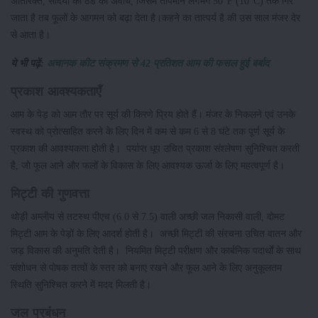
अतिरिक्त, सर्दियों की ठंड की अवधि, जिसमें तापमान लगभग 50°F (10°C) तक गिर
जाता है तब फूलों के आगमन को बढ़ा देता है।कहने का तात्पर्य है की उस साल मंजर देर
से आता है।
ये भी पढ़ें:
अचानक कीट संक्रमण से 42 प्रतिशत आम की फसल हुई बर्बाद
प्रकाश आवश्यकताएँ
आम के पेड़ को आम तौर पर सूर्य की किरणे प्रिय होते हैं। मंजर के निकलने एवं उनके
स्वस्थ को प्रोत्साहित करने के लिए दिन में कम से कम 6 से 8 घंटे तक पूर्ण सूर्य के
प्रकाश की आवश्यकता होती है। पर्याप्त धूप उचित प्रकाश संश्लेषण सुनिश्चित करती
है, जो फूल आने और फलों के विकास के लिए आवश्यक ऊर्जा के लिए महत्वपूर्ण है।
मिट्टी की गुणवत्ता
थोड़ी अम्लीय से तटस्थ पीएच (6.0 से 7.5) वाली अच्छी जल निकासी वाली, दोमट
मिट्टी आम के पेड़ों के लिए आदर्श होती है। अच्छी मिट्टी की संरचना उचित वातन और
जड़ विकास की अनुमति देती है। नियमित मिट्टी परीक्षण और कार्बनिक पदार्थों के साथ
संशोधन से पोषक तत्वों के स्तर को बनाए रखने और फूल आने के लिए अनुकूलतम
स्थिति सुनिश्चित करने में मदद मिलती है।
जल प्रबंधन