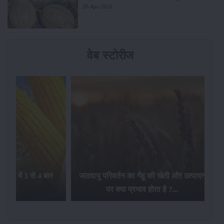
20-Apr-2026
वेब स्टोरीज
सालभर में 3 से 4 बार
जलवायु परिवर्तन का गेंहू की खेती और उत्पादन
ाफा...
पर क्या प्रभाव होता है ?...