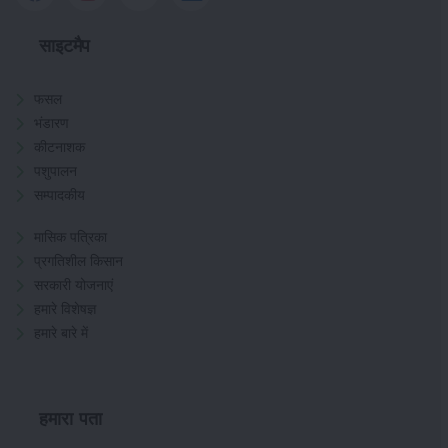
साइटमैप
फसल
भंडारण
कीटनाशक
पशुपालन
सम्पादकीय
मासिक पत्रिका
प्रगतिशील किसान
सरकारी योजनाएं
हमारे विशेषज्ञ
हमारे बारे में
हमारा पता