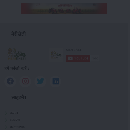
मेरीखेती
हमें फॉलो करें :
साइटमैप
फसल
भंडारण
कीटनाशक