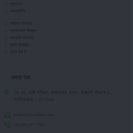
पशुपालन
सम्पादकीय
मासिक पत्रिका
प्रगतिशील किसान
सरकारी योजनाएं
हमारे विशेषज्ञ
हमारे बारे में
हमारा पता
5ए-46, 6वीं मंजिल, क्लाउड9 टावर, वैशाली सेक्टर 1,
गाजियाबाद - 201010
contact@merikheti.com
+91 880 077 7501