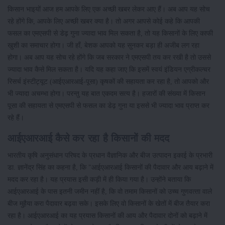
किसान भाइयों आज हम आपके लिए एक अच्छी खबर लेकर आए हैं। अब आप यह सोच
रहे होंगे कि, आपके लिए अच्छी खबर क्या है। तो अगर आपसे कोई कहे कि आपकी
फसल का एमएसपी से डेढ़ गुना ज्‍यादा भाव मिल सकता है, तो यह किसानों के लिए काफी
खुशी का समाचार होगा। जी हाँ, बेशक आपको यह सुनकर बड़ा ही अजीब लग रहा
होगा। अब आप यह सोच रहे होंगे कि जब सरकार ने एमएसपी तय कर रखी है तो उससे
ज्‍यादा भाव कैसे मिल सकता है। यदि यह कहा जाए कि इसमें स्‍वयं इंडियन एग्रीकल्‍चर
रिसर्च इंस्‍टीट्यूट (आईएआरआई-पूसा) कृषकों की सहायता कर रहा है, तो आपको और
भी ज्यादा अचम्भा होगा। परन्तु यह बात एकदम सत्य है। हजारों की संख्या में किसान
पूसा की सहायता से एमएसपी से फसल का डेढ़ गुना या इससे भी ज्यादा भाव प्राप्त कर
रहे हैं।
आईएआरआई कैसे कर रहा है किसानों की मदद
भारतीय कृषि अनुसंधान परिषद के प्रधान वैज्ञानिक और बीज उत्‍पादन इकाई के प्रभारी
डा. ज्ञानेंद्र सिंह का कहना है, कि "आईएआरआई किसानों की पैदावार और आय बढ़ाने में
मदद कर रहा है। यह प्रयास इसी कड़ी में ही किया गया है। उन्‍होंने बताया कि
आईएआरआई के पास इतनी जमीन नहीं है, कि वो तमाम किसानों को उच्‍च गुणवत्‍ता वाले
बीज मुहैया करा पैदावार बढ़वा सके। इसके लिए वो किसानों के खेतों में बीज तैयार करा
रहा है। आईएआरआई का यह प्रयास किसानों की आय और पैदावार दोनों को बढ़ाने में