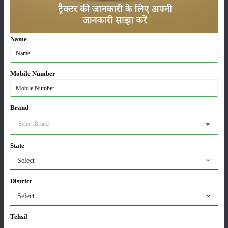
करेले की खेती कैसे करें: होगी लाखों रुपए की कमाई
29-May-2026
Name
सीताफल की खेती कैसे करें: होगी लाखों रुपए की कमाई
21-May-2026
Mobile Number
ग्वार की खेती कैसे करें: जानें खेती का सही समय और उन्नत
Brand
किस्में
17-May-2026
State
हींग की खेती कैसे करें: होंगी लाखों रुपए की कमाई
06-May-2026
Select
District
बंजर जमीन में अश्वगंधा की खेती कैसे करें: सही तरीका, समय
Select
और उन्नत तकनीकें
03-May-2026
Tehsil