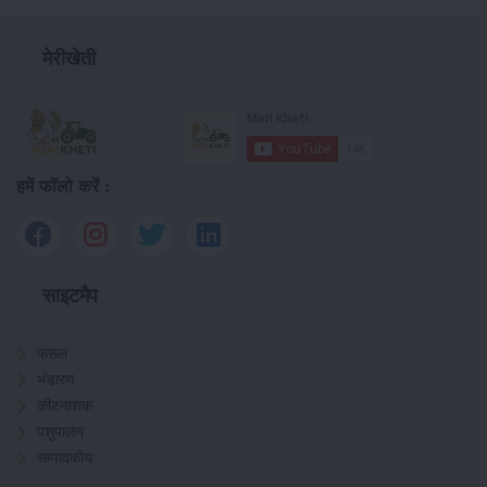
मेरीखेती
हमें फॉलो करें :
साइटमैप
फसल
भंडारण
कीटनाशक
पशुपालन
सम्पादकीय