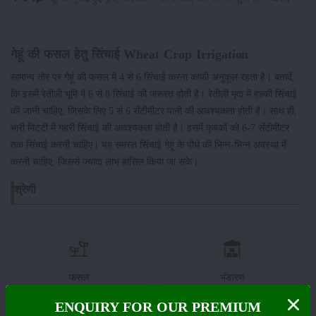
गेहूं की फसल हेतु सिंचाई Wheat Crop Irrigation
सामान्य तौर पर गेहूं की फसल में 4 से 6 सिंचाई करना काफी अनुकूल रहता है। बतादें,
कि इसमें रेतीली भूमि में 6 से 8 सिंचाई की जरूरत होती है। रेतीली मृदा में हल्की सिंचाई
की जानी चाहिए, जिसके लिए 5 से 6 सेंटीमीटर पानी की आवश्यकता होती है। साथ ही,
भारी मिट्‌टी में गहरी सिंचाई की आवश्यकता होती है। इसमें कृषकों को 6-7 सेंटीमीटर
तक सिंचाई करनी चाहिए। यह समस्त सिंचाई गेहूं के पौधे की भिन्न-भिन्न अवस्था में
करनी चाहिए, जिससे ज्यादा लाभ हांसिल किया जा सके।
श्रेणी
फसल
भंडारण
ENQUIRY FOR OUR PREMIUM