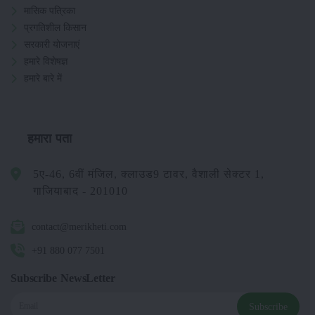
मासिक पत्रिका
प्रगतिशील किसान
सरकारी योजनाएं
हमारे विशेषज्ञ
हमारे बारे में
हमारा पता
5ए-46, 6वीं मंजिल, क्लाउड9 टावर, वैशाली सेक्टर 1,
गाजियाबाद - 201010
contact@merikheti.com
+91 880 077 7501
Subscribe NewsLetter
Subscribe