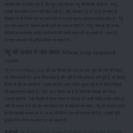
सामान्य तौर पर देखा गया है, कि बहुत सारे किसान गेहूं की बिजाई करते हैं। परंतु,
उनको प्रत्याशित उपज नहीं मिल पाती है। वहीं, किसान
गेहूं की बुवाई
के साथ ही
सिंचाई पर भी विशेष तौर पर ध्यान देते हैं तो उन्हें बेहतर उत्पादन हांसिल होता है। गेहूं
एक ऐसी फसल है, जिसमें काफी पानी की जरूरत होती है। परंतु, सिंचाई की उन्नत
विधियों का इस्तेमाल करके इसमें पानी की काफी बचत की जा सकती है। साथ ही,
शानदार उत्पादन भी हांसिल किया जा सकता है।
गेहूं की फसल में जल खपत Wheat crop required
water
गेहूं की फसल
Wheat Crop की कब सिंचाई की जाए यह बात मृदा की नमी की मात्रा
पर निर्भर करती है। अगर मौसम ठंडा है और भूमि में नमी बरकरार बनी हुई है, तो सिंचाई
विलंभ से की जा सकती है। इसके विपरीत अगर जमीन शुष्क पड़ी है तो शीघ्र सिंचाई
की आवश्यकता पड़ती है। वहीं, अगर मौसम गर्म है तो पौधों को सिंचाई की ज्यादा
जरूरत होती है। ऐसी स्थिति में समय-समय पर सिंचाई की जानी चाहिए ताकि जमीन में
नमी की मात्रा बनी रहे और पौधे बेहतर ढ़ंग से बढ़ोतरी कर सके। गेहूं की शानदार उपज
के लिए इसकी फसल को 35 से 40 सेंटीमीटर जल की जरूरत होती है। इसकी पूर्ति
कृषक भिन्न-भिन्न तय वक्त पर कर सकते हैं।
ये भी पढ़ें:
गेहूं की बुवाई हुई पूरी, सरकार ने की तैयारी, 15 मार्च से शुरू होगी खरीद