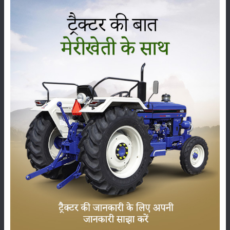
कृषि यंत्र
समाचार
सम्पादकीय
अन्य
Ley farming - आगामी फसलों के लिए नाइट्रोजन सामग्री में
सुधार
15-Apr-2025
मृदा परीक्षण क्या है? जानिए सम्पूर्ण जानकारी
12-Mar-2025
वर्मी कम्पोस्ट बनाने की विधि | केंचुओं से जैविक खाद कैसे बनाएं
08-Jan-2025