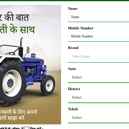
Name
ई लाखों में ही क्यों न हो। लेकिन कुछ स्थिति में किसानों को भी टैक्स चुकाना पड़ता है, क्य
Mobile Number
से प्रोसेस्ड फ़ूड तैयार होते हैं तो उस प्रोसेस्ड फ़ूड से हुई कमाई एग्रीकल्चर इनकम नहीं 
ा है? तो मैं आपको बता दूं कि प्रोसेस्ड फ़ूड निम्नलिखित होते हैं -
न्ने के रूप में बेचा जाता है तो उसे Agriculture Income कहते हैं। लेकिन अगर उसी गन्ने का 
Brand
ए किसानों को टैक्स देना पड़ता है।
ै तो उसपर टैक्स नहीं लगता। लेकिन यदि उसी रबर का टायर बनाकर बेचता है तो वह प्रोसेस्
State
़ार में बेचता है तो उसपर Tax नहीं देना होगा। लेकिन उसी कॉफी की पैकेजिंग करने पर वह ट
Select
District
Select
ेड फूड पार्क के बारे में
इसके अलावा पेड़ों की कमर्शियल बिक्री भी एग्रिकल्चर इनकम के अंतर
Tehsil
Select
 इनकम टैक्स एक्ट 1961 का सेक्शन 10(1) है। इस कानून के तहत किसान अपनी खेती से जो भी