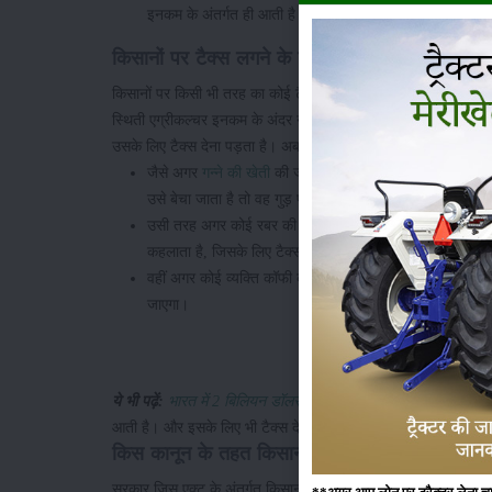
इनकम के अंतर्गत ही आती है।
किसानों पर टैक्स लगने के नियम
किसानों पर किसी भी तरह का कोई टैक्स नहीं लगता, चाहे उस किसान की कमा
स्थिती एग्रीकल्चर इनकम के अंदर नहीं आती। जैसे अगर किसी कृषि उत्पाद 
उसके लिए टैक्स देना पड़ता है। अब आप सोच रहे होगे कि प्रोसेस्ड फ़ूड क्य
जैसे अगर
गन्ने की खेती
की जाती है तो वह गन्ना अगर बाज़ार में ग
उसे बेचा जाता है तो वह गुड़ प्रोसेस्ड फ़ूड होता है। और उसके लि
उसी तरह अगर कोई रबर की खेती करता है और उसको सीधे बेचता ह
कहलाता है, जिसके लिए टैक्स देना पड़ेगा।
वहीं अगर कोई व्यक्ति कॉफी की खेती करता है और उस कॉफी को बाज
जाएगा।
ये भी पढ़ें:
भारत में 2 बिलियन डॉलर इन्वेस्ट करेगा UAE, जानिये इंटीग्रेट
आती है। और इसके लिए भी टैक्स देना पड़ता है।
किस कानून के तहत किसानों पर नहीं लगता टैक्स?
सरकार जिस एक्ट के अंतर्गत किसानों से कोई भी टैक्स नहीं लेती, वह