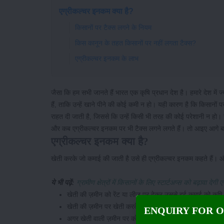
एग्रीकल्चर इनकम क्या है?
किसानों पर टैक्स लगने के नियम
किस कानून के तहत किसानों पर नहीं लगता टैक्स?
एग्रीकल्चर इनकम के लाभ
जैसा कि हम सभी जानते हैं भारत एक कृषि प्रधान देश है। हमारे देश में 
हैं, ताकि उन्हें खाने पीने की कोई कमी न हो। यही कारण है कि किसानो
राहत दी जाती है, जिससे कि उन्हें किसी भी तरह की कोई परेशानी न हो। य
और कब एग्रीकल्चर इनकम पर भी टैक्स लगने लगते हैं। तो आइए आगे बढ़
एग्रीकल्चर इनकम क्या है?
खेती करके जो कमाई की जाती है उसे ही एग्रीकल्चर इनकम कहते हैं। और 
ये भी पढ़ें:
ग्रामीण क्षेत्रों में किसानों के लिए स्टार्टअप्स को बढ़ावा देगी 
खेती की ज़मीन को रेंट या लीज़ पर देकर उससे हुई कमाई को कृष
खेती की ज़मीन पर खेती करके जो फ़सल उगाई जाती है, उसे वैसे
ENQUIRY FOR 
अगर खेती वाली ज़मीन पर कोई किसान घर बनाकर रहता है और उस