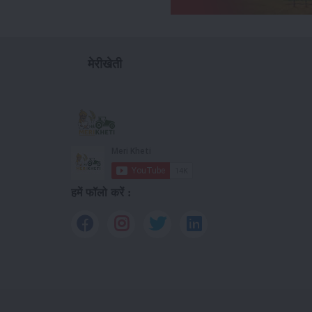
मेरीखेती
हमें फॉलो करें :