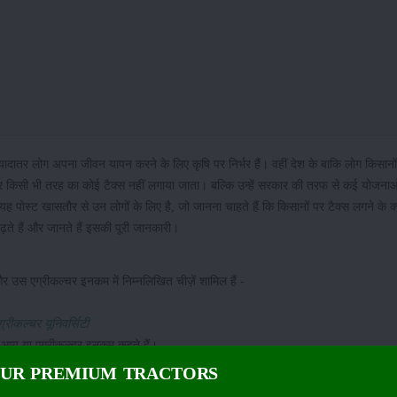
ज्यादातर लोग अपना जीवन यापन करने के लिए कृषि पर निर्भर हैं। वहीं देश के बाकि लोग किसानों
ं पर किसी भी तरह का कोई टैक्स नहीं लगाया जाता। बल्कि उन्हें सरकार की तरफ से कई योजना
ह पोस्ट खासतौर से उन लोगों के लिए है, जो जानना चाहते हैं कि किसानों पर टैक्स लगने के क्य
ते हैं और जानते हैं इसकी पूरी जानकारी।
उस एग्रीकल्चर इनकम में निम्नलिखित चीज़ें शामिल हैं -
एग्रीकल्चर यूनिवर्सिटी
ि आय या एग्रीकल्चर इनकम कहते हैं।
 ही बाज़ार में बेचकर की गई कमाई एग्रीकल्चर इनकम कहलाती है।
OUR PREMIUM TRACTORS
 ज़मीन को स्टोर रूम या आउट हाउस की तरह यूज़ करता है तो उस ज़मीन से हुई इनकम भी ए