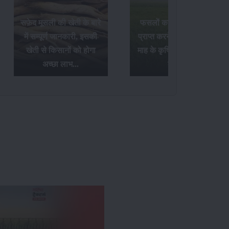
सफ़ेद मूसली की खेती के बारे
फसलों का अधिक उत्पादन
में सम्पूर्ण जानकारी, इसकी
प्राप्त करने के लिए अक्टूबर
खेती से किसानों को होगा
माह के कृषि संबंधी आवश्यक
अच्छा लाभ...
कार्य...