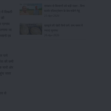
सरकार से किसानों को बड़ी राहत - बिना
फार्मर रजिस्ट्रेशन के बेच सकेंगे गेहूं
 में दिखती
21-Apr-2026
ग की
र प्रभाव
खरबूजे की खेती कैसे करें: कम समय में
ा लगाया जा
ज्यादा मुनाफा
20-Apr-2026
िसानो एव
पर पाये
्रता की कमी
 के चारों ओर
हुंच जाता
शत से