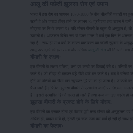
आलू की पछेती झुलसा रोग एवं उपाय
भारत में इस रोग का आगमन 1870-1880 के बीच नीलगिरी पहाड़ी पर हुआ था,
रहती है और ज्यादा तीव्र होने पर लगभग 75 प्रतिशत तक उपज में कमी आ 
तीव्रता पर निर्भर करता है। यदि मौसम बीमारी के बहुत ही अनुकूल है, तो
डालती है। आजकल विशेष रूप से उतर भारत मे वर्षा एक दिन के अंतराल या ल
रहा है। साथ ही साथ वर्षा के कारण वातावरण का पछेती झुलसा के अन
आलू उत्पादको को इस समय और अधिक
आलू की खेत
की निगरानी बढ़ा द
बीमारी के लक्षणः
इस बीमारी के लक्षण पत्तियो, तनो एवं कन्दो पर दिखाई देते है। पत्तियों पर छो
जाते हैं। जो शीघ्र ही बढ़कर बड़े गीले धब्बे बन जाते हैं। बाद में पत्तिय
होने पर पत्तियों का गीला भाग सूखकर भूरे रंग का हो जाता है। डण्ठलों पर ब
फैल जाते हैं। पिछेता झुलसा बीमारी से प्रभावित कन्दों पर छिछला, लाल-भ
है। इससे प्रभावित हिस्से सख्त हो जाते हैं तथा कन्द का गूदा बदरंग हो ज
झुलसा बीमारी के प्रकट होने के लिये मौसम:
इस बीमारी का प्रकट होना एवं फैलाव पूरी तरह मौसम की अनुकूलता पर नि
अधिक हो, बादल छाये हो, हल्की एवं रूक-रूक कर वर्षा हो रही हो साथ ही
बीमारी का फैलावः