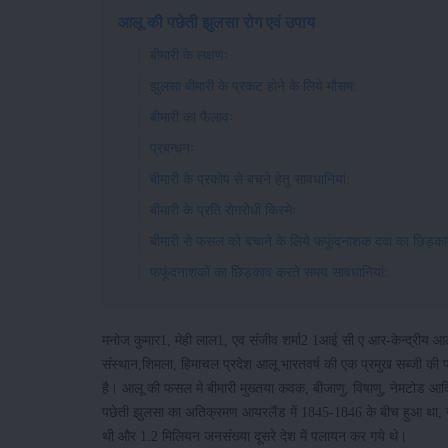
आलू की पछेती झुलसा रोग एवं उपाय
बीमारी के लक्षणः
झुलसा बीमारी के प्रकट होने के लिये मौसम:
बीमारी का फैलावः
प्रबन्धनः
बीमारी के प्रकोप से बचने हेतु सावधानियां:
बीमारी के प्रति रोगरोधी किस्मेः
बीमारी से फसल को बचाने के लिये फफूंदनाशक दवा का छिड़का
फफूंदनाशकों का छिड़काव करते समय सावधानियां:
मनोज कुमार1, मेही लाल1, एव संजीव शर्मा2 1आई सी ए आर-केन्द्रीय आलू 
संस्थान,शिमला, हिमाचल प्रदेश आलू भारतवर्ष की एक प्रमुख सब्जी की
है। आलू की फसल मे बीमारी मुख्तया कवक, बीजाणु, विषाणु, नेमटोड आदि के 
पछेती झुलसा का अतिक्रमण आयरलैंड में 1845-1846 के बीच हुआ था, ज
थी और 1.2 मिलियन जनसंख्या दूसरे देश में पलायन कर गये थे।