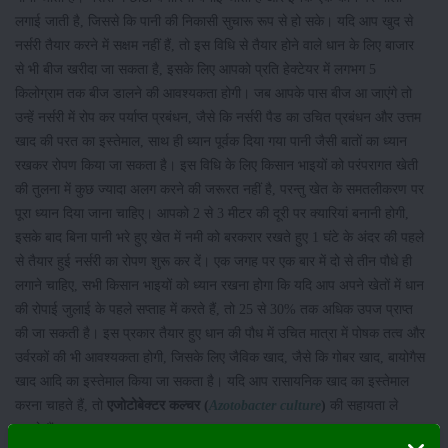
लगाई जाती है, जिससे कि पानी की निकासी सुचारू रूप से हो सके। यदि आप खुद से
नर्सरी तैयार करने में सक्षम नहीं हैं, तो इस विधि से तैयार होने वाले धान के लिए बाजार
से भी बीज खरीदा जा सकता है, इसके लिए आपको प्रति हेक्टेयर में लगभग 5
किलोग्राम तक बीज डालने की आवश्यकता होगी। जब आपके पास बीज आ जाएंगे तो
उन्हें नर्सरी में रोप कर पर्याप्त प्रबंधन, जैसे कि नर्सरी पैड का उचित प्रबंधन और उत्तम
खाद की परत का इस्तेमाल, साथ ही ध्यान पूर्वक दिया गया पानी जैसी बातों का ध्यान
रखकर रोपण किया जा सकता है। इस विधि के लिए किसान भाइयों को परंपरागत खेती
की तुलना में कुछ ज्यादा अलग करने की जरूरत नहीं है, परन्तु खेत के समतलीकरण पर
पूरा ध्यान दिया जाना चाहिए। आपको 2 से 3 मीटर की दूरी पर क्यारियां बनानी होगी,
इसके बाद बिना पानी भरे हुए खेत में नमी को बरकरार रखते हुए 1 घंटे के अंदर की पहले
से तैयार हुई नर्सरी का रोपण शुरू कर दें। एक जगह पर एक बार में दो से तीन पौधे ही
लगाने चाहिए, सभी किसान भाइयों को ध्यान रखना होगा कि यदि आप अपने खेतों में धान
की रोपाई जुलाई के पहले सप्ताह में करते हैं, तो 25 से 30% तक अधिक उपज प्राप्त
की जा सकती है। इस प्रकार तैयार हुए धान की पौध में उचित मात्रा में पोषक तत्व और
उर्वरकों की भी आवश्यकता होगी, जिसके लिए जैविक खाद, जैसे कि गोबर खाद, बायोगैस
खाद आदि का इस्तेमाल किया जा सकता है। यदि आप रासायनिक खाद का इस्तेमाल
करना चाहते हैं, तो
एजोटोबेक्टर कल्चर (
Azotobacter culture
)
की सहायता ले
सकते हैं।