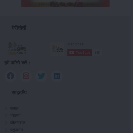
मेरीखेती
हमें फॉलो करें :
साइटमैप
फसल
भंडारण
कीटनाशक
पशुपालन