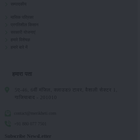
सम्पादकीय
मासिक पत्रिका
प्रगतिशील किसान
सरकारी योजनाएं
हमारे विशेषज्ञ
हमारे बारे में
हमारा पता
5ए-46, 6वीं मंजिल, क्लाउड9 टावर, वैशाली सेक्टर 1,
गाजियाबाद - 201010
contact@merikheti.com
+91 880 077 7501
Subscribe NewsLetter