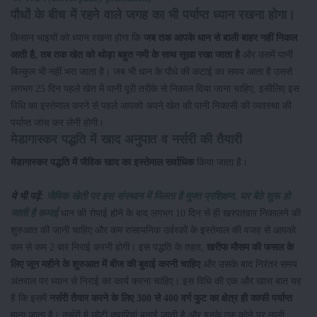
पौधों के बीच में रहने वाले जगह का भी पर्याप्त ध्यान रखना होगा।
किसान भाइयों को ध्यान रखना होगा कि
जब तक आपके धान से बाली बाहर नहीं निकल
आती है, तब तक खेत को थोड़ा बहुत नमी के साथ सूखा रखा जाता है
और उसमें पानी
बिल्कुल भी नहीं भरा जाता है। जब भी धान के पौधे की कटाई का समय आता है उससे
लगभग 25 दिन पहले खेत में पानी पूरी तरीके से निकाल दिया जाना चाहिए, इसीलिए इस
विधि का इस्तेमाल करने से पहले आपको अपने खेत की पानी निकासी की व्यवस्था की
पर्याप्त जांच कर लेनी होगी।
मेडागास्कर पद्धति में खाद अनुपात व नर्सरी की तैयारी
मेडागास्कर पद्धति में जैविक खाद का इस्तेमाल सर्वाधिक
किया जाता है।
ये भी पढ़ें:
जैविक खेती पर इस संस्थान में मिलता है मुफ्त प्रशिक्षण, घर बैठे शुरू हो
जाती है कमाई
धान की रोपाई होने के बाद लगभग 10 दिन से ही खरपतवार निकालने की
शुरुआत की जानी चाहिए और कम रासायनिक उर्वरकों के इस्तेमाल की वजह से आपको
कम से कम 2 बार निराई करनी होगी। इस पद्धति के तहत,
खरीफ मौसम की फसल के
लिए जून महीने के शुरुआत में बीज की बुवाई करनी चाहिए
और उसके बाद निरंतर समय
अंतराल पर ध्यान से निराई का कार्य करना चाहिए। इस विधि की एक और खास बात यह
है कि इसमें
नर्सरी तैयार करने के लिए 300 से 400 वर्ग फुट का क्षेत्र ही काफी पर्याप्त
माना जाता है। नर्सरी में छोटी क्यारियां बनाई जाती है और इनके एक कोने पर नाली