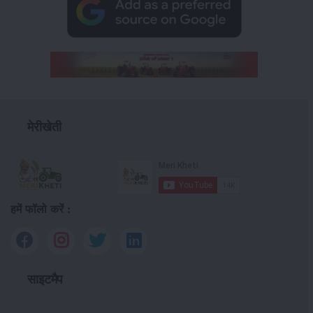
मेरीखेती
हमें फॉलो करें :
साइटमैप