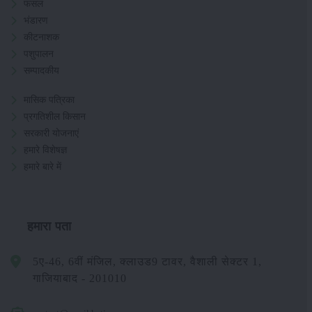
फसल
भंडारण
कीटनाशक
पशुपालन
सम्पादकीय
मासिक पत्रिका
प्रगतिशील किसान
सरकारी योजनाएं
हमारे विशेषज्ञ
हमारे बारे में
हमारा पता
5ए-46, 6वीं मंजिल, क्लाउड9 टावर, वैशाली सेक्टर 1,
गाजियाबाद - 201010