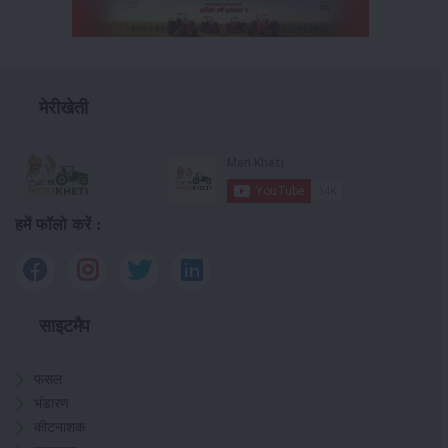
मेरीखेती
हमें फॉलो करें :
साइटमैप
फसल
भंडारण
कीटनाशक