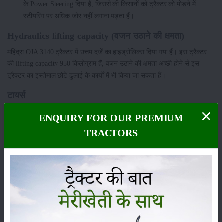
के Power Steering दिया हैं, जिससे की किसानों को ट्रैक्टर को मोड़ने में
स्टीयरिंग पर अधिक जोर नहीं लगाना पड़ता हैं।
Hydraulics lifting capacity (वजन उठाने की क्षमता)
महिंद्रा OJA 3140 ट्रैक्टर में उत्तम दर्जे का हाइड्रोलिक्स दिया गया हैं। इस ट्रैक्टर
की lifting capacity 950 किलोग्राम हैं, वजन उठाने की क्षमता अच्छी होने से इस
ट्रैक्टर का इस्तेमाल छोटे ढुलाई के कार्यों में भी किया जा सकता हैं।
टायर्स
इस ट्रैक्टर के टायर्स की बात करे तो ये ट्रैक्टर 4 Wheel ड्राइव ट्रैक्टर हैं महिंद्रा
ENQUIRY FOR OUR PREMIUM
OJA 3140 ट्रैक्टर में कंपनी ने 8 X 16 के फ्रंट टायर और 12.4 X 24 के फ्रंट
TRACTORS
टायर दिए गए हैं।
ये भी पढ़ें:
महिंद्रा 585 युवो टेक+ ट्रैक्टर आता है शानदार पावर के साथ
ट्रैक्टर के पीटीओ की पावर
ट्रैक्टर महिंद्रा OJA 3140 में पीटीओ की पावर 34.8 एचपी की दी गयी हैं, जिससे की
पीटीओ से चलने वाले उपकरणों को किसान आसानी से उपयोग कर सकते हैं।