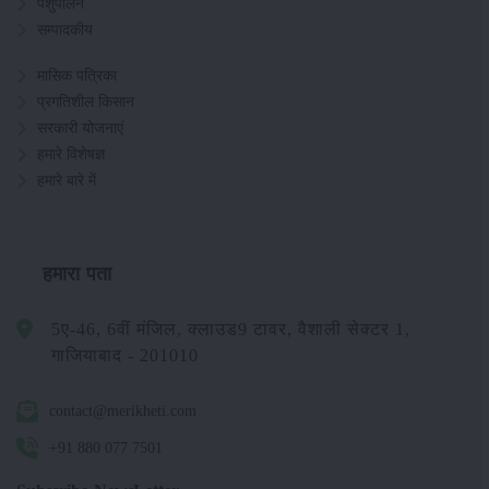
पशुपालन
सम्पादकीय
मासिक पत्रिका
प्रगतिशील किसान
सरकारी योजनाएं
हमारे विशेषज्ञ
हमारे बारे में
हमारा पता
5ए-46, 6वीं मंजिल, क्लाउड9 टावर, वैशाली सेक्टर 1,
गाजियाबाद - 201010
contact@merikheti.com
+91 880 077 7501