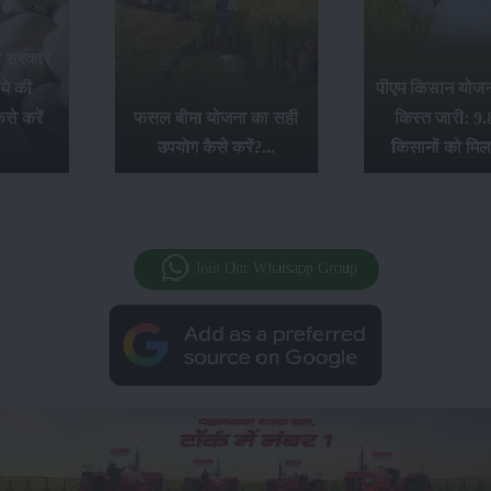
र सरकार
ये की
पीएम किसान योजना
से करें
फसल बीमा योजना का सही
किस्त जारी: 9.
उपयोग कैसे करें?...
किसानों को मिल
Join Our Whatsapp Group