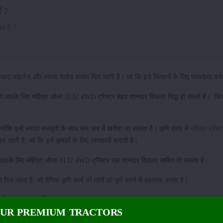
ं ?
्ध हैं ?
 इनमें ज्यादा माइलेज और ज्यादा पेलोड क्षमता मिल जाती है। जो कि इसे किसानों के लिए फायदेमंद ब
तो आपके लिए महिंद्रा ओजा 3132 4WD ट्रैक्टर बेहद शानदार विकल्प सिद्ध हो सकते हैं। किस
ोंकि इन्हें ज्यादा मजबूती के साथ कम भाव में खरीदा जा सकता है। कृषि क्षेत्र में
महिंद्रा ट्रैक्ट
 मिल जाती है, जो कि इसे कृषकों के लिए लाभकारी बनाती है।
 तो आपके लिए महिंद्रा ओजा 3132 4WD ट्रैक्टर एक शानदार विकल्प साबित हो सकता है।
िल जाता है, जो दैनिक कृषि कार्य की मांगों को पूर्ण करने में सहायता करता है।
क्या-क्या हैं ?
OUR PREMIUM TRACTORS
ने को मिल जाता है, जो 32HP पावर एवं 107.5 NM की अधिकतम टॉर्क उत्पन्न करता है, जिससे य