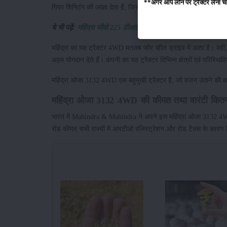
**अगर आप लोन पर ट्रैक्टर लेना चाहते
गियर शिफ्टिंग की आज्ञा देता है, जिससे गतिशीलता भी काफी बढ़ती है।
ये भी पढ़ें:
महिंद्रा जीवो 225 डीआई (2WD) ट्रैक्टर की पावर और विशे
महिंद्रा का यह ट्रैक्टर 4WD मतलब फोर व्हील ड्राइव में आता है। वहीं
अहम योगदान देते हैं। कंपनी का यह ट्रैक्टर विभिन्न क्षेत्रों एवं परिस्थिति
महिंद्रा ओजा 3132 4WD एक बहुमुखी ट्रैक्टर है, जो वजन उठाने की क
महिंद्रा ओजा 3132 4WD की कीमत तथा वारंटी कित
भारत में Mahindra & Mahindra ने अपने इस महिंद्रा ओजा 3132 4WD 
रोड कीमत सभी राज्यों में आरटीओ रजिस्ट्रेशन और रोड टैक्स के कारण भ