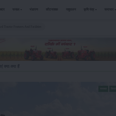
ैक्टर
फसल
भंडारण
कीटनाशक
पशुपालन
कृषि यंत्र
समाचार
 Tractor Features And Facilities
क्या-क्या हैं
समाचार
किसा