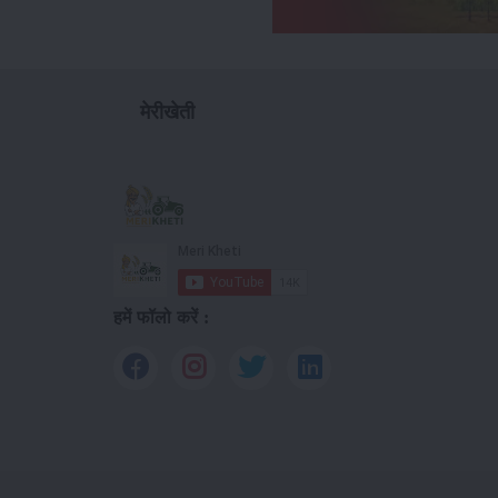
मेरीखेती
हमें फॉलो करें :