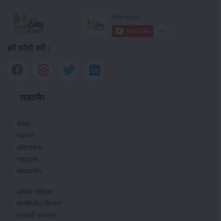
हमें फॉलो करें :
साइटमैप
फसल
भंडारण
कीटनाशक
पशुपालन
सम्पादकीय
मासिक पत्रिका
प्रगतिशील किसान
सरकारी योजनाएं