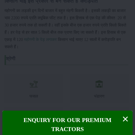
किसान भाई इस प्रकार से बन सकते हैं करोड़पति
महोगनी का लड़की इन दिनों बाजार में बहुत मंहगी बिकती है। इसकी लकड़ी का बाजार
भाव 2200 रुपये प्रति क्यूबिक फीट तक है। इस हिसाब से एक पेड़ की कीमत 20 से
30 हजार रुपये तक हो सकती है। वहीं इसके बीज एक हजार रुपये प्रति किलो बिकते
हैं। हर पेड़ से हर साल 5 किलो बीज तक प्राप्त किए जा सकते हैं। इस हिसाब से एक
एकड़ में 120
महोगनी के पेड़ लगाकर
किसान भाई मात्र 12 सालों में करोड़पति बन
सकते हैं।
श्रेणी
फसल
भंडारण
ENQUIRY FOR OUR PREMIUM
TRACTORS
कीटनाशक
पशुपालन