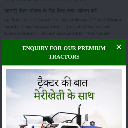
महतारी वंदना योजना के लिए किस तरह आवेदन करें
महतारी वंदना योजना के लिए आवेदन ऑनलाइन एवं ऑफलाइन दोनों तरीकों से किया जा
सकता है। ऑनलाइन आवेदन करने के लिए महिलाओं को छत्तीसगढ़ सरकार की
वेबसाइट पर जाना पड़ेगा। ऑफलाइन आवेदन करने के लिए महिलाओं को अपने
समीपवर्ती जनपद पंचायत कार्यालय में जाना जरूरी है।
ENQUIRY FOR OUR PREMIUM
श्रेणी
TRACTORS
फसल
भंडारण
कीटनाशक
पशुपालन