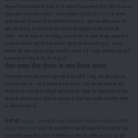
मीठा करने वाले बागवानों की फसल को भी वर्तमान में प्रधानमंत्री फसल बीमा योजना का
सुरक्षा कवच प्रदान किया जाएगा। जिला प्रशासन ने
फसल बीमा योजना
के अंतर्गत
पहली बार आम की फसल को भी सम्मिलित कर लिया है। अगर अब बीमित फसल को
कोई हानि होती है, तो बीमा कंपनी द्वारा किसानों को क्षतिपूर्ति धनराशि प्रदान की
जाएगी। गन्ने की फसल के लिए प्रसिद्ध जनपद में आम की फसल भी खूब लहलहाती है।
जनपद में तकरीबन साढ़े नौ हजार हेक्टेयर भूमि में आम के बाग लगे हुए हैं। दशहरी,
बनारसी और चौसा आम की प्रमुख प्रजातियां जनपद में हैं। इसके अतिरिक्त कुछ बागों
में आमृपाली एवं रटौल के पेड़ भी लगे हुए हैं।
पीएम फसल बीमा योजना के तहत मिलेगा फायदा
प्रधानमंत्री फसल बीमा योजना बहुत वर्षों से चल रही है। परंतु, आम की फसल अब
तक इससे बाहर थी। भले ही कितनी भी क्षति हो जाए, परंतु आम की फसल को बीमा
योजना से एक रुपये की भी क्षतिपूर्ति नहीं मिलती थी। बतादें, कि किसी फसल को बीमा
योजना में सम्मिलित करना डीएम की अध्यक्षता में गठित जिला स्तरीय मानीटरिंग समिति
के अधिकार में होता है।
ये भी पढ़ें:
PMFBY: प्रधानमंत्री फसल बीमा योजना में किसान संग बीमा कंपनियों
का हुआ कितना भला?
बतादें, कि इस समिति ने आम की फसल को भी जनपद के अंदर
प्रधानमंत्री फसल बीमा योजना में सम्मिलित कर लिया है। बीमित फसल में अब यदि