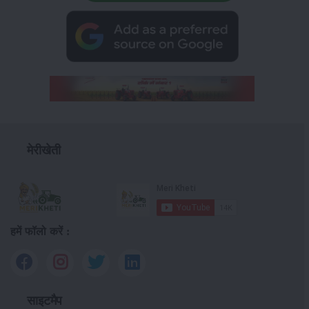
मेरीखेती
हमें फॉलो करें :
साइटमैप