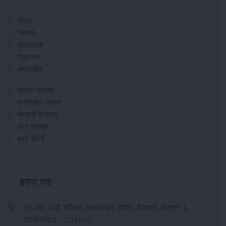
फसल
भंडारण
कीटनाशक
पशुपालन
सम्पादकीय
मासिक पत्रिका
प्रगतिशील किसान
सरकारी योजनाएं
हमारे विशेषज्ञ
हमारे बारे में
हमारा पता
5ए-46, 6वीं मंजिल, क्लाउड9 टावर, वैशाली सेक्टर 1,
गाजियाबाद - 201010