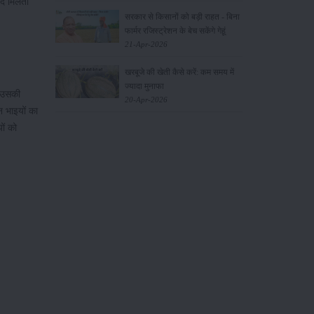
दद मिलती
सरकार से किसानों को बड़ी राहत - बिना
फार्मर रजिस्ट्रेशन के बेच सकेंगे गेहूं
21-Apr-2026
खरबूजे की खेती कैसे करें: कम समय में
ज्यादा मुनाफा
। उसकी
20-Apr-2026
 भाइयों का
ों को