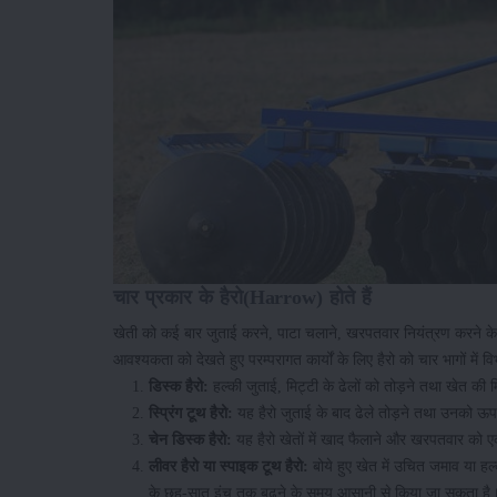
चार प्रकार के हैरो(Harrow) होते हैं
खेती को कई बार जुताई करने, पाटा चलाने, खरपतवार नियंत्रण करने क
आवश्यकता को देखते हुए परम्परागत कार्यों के लिए हैरो को चार भागों में व
डिस्क हैरो:
हल्की जुताई, मिट्टी के ढेलों को तोड़ने तथा खेत की म
स्प्रिंग टूथ हैरो:
यह हैरो जुताई के बाद ढेले तोड़ने तथा उनको ऊपर
चेन डिस्क हैरो:
यह हैरो खेतों में खाद फैलाने और खरपतवार को ए
लीवर हैरो या स्पाइक टूथ हैरो:
बोये हुए खेत में उचित जमाव या ह
के छह-सात इंच तक बढ़ने के समय आसानी से किया जा सकता है