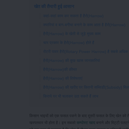
खेत की तैयारी हुई आसान
कहां-कहां काम कर सकता है हैरो(Harrow)
क्यारियां व बाग-बगीचा बनाने के काम आता है हैरो(Harrow)
हैरों(Harrow) के खेती से जुड़े मुख्य काम
चार प्रकार के हैरो(Harrow) होते हैं
रोटरी पावर हैरो(Rotary Power Harrow) है सबसे अधिक 
हैरों(Harrow) की कुछ खास जानकारियां
हैरो(Harrow)की कीमत
हैरों(Harrow) की विशेषताएं
हैरो(Harrow) की खरीद पर कितनी सब्सिडी(Subsidy) मिलत
किराये पर भी चलाकर उठा सकते हैं लाभ
किसान भाइयों को एक फसल पकने के बाद दूसरी फसल के लिए खेत को तैय
खरपतवार भी होता है। इन सबको
कम्पोस्ट खाद
बनाने और मिट्टी पलटने 