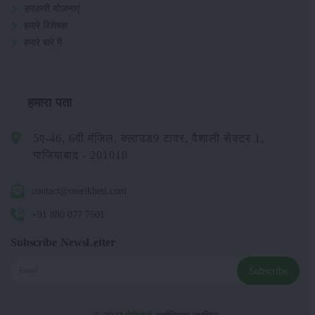
सरकारी योजनाएं
हमारे विशेषज्ञ
हमारे बारे में
हमारा पता
5ए-46, 6वीं मंजिल, क्लाउड9 टावर, वैशाली सेक्टर 1,
गाजियाबाद - 201010
contact@merikheti.com
+91 880 077 7501
Subscribe NewsLetter
Subscribe