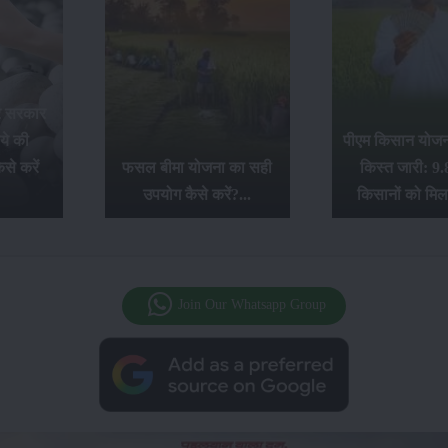
र सरकार
ये की
पीएम किसान योजना
से करें
फसल बीमा योजना का सही
किस्त जारी: 9.
उपयोग कैसे करें?...
किसानों को मिल
Join Our Whatsapp Group