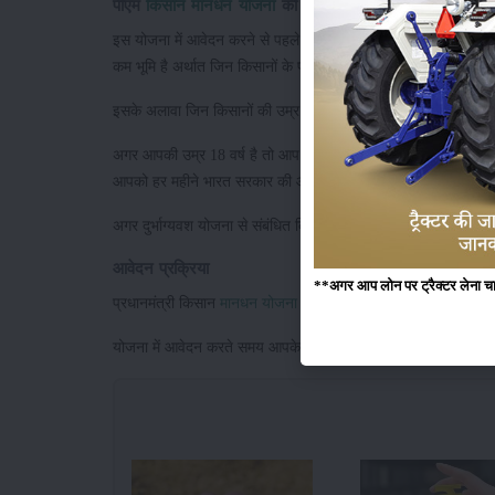
पीएम
किसान मानधन योजना
की पात्रता
इस योजना में आवेदन करने से पहले आइए हम इस योजना के बारे में कुछ 
कम भूमि है अर्थात जिन किसानों के पास 2 हेक्टेयर से से अधिक भूमि ह
इसके अलावा जिन किसानों की उम्र 18 वर्ष से 40 वर्ष के बीच में है वे 
अगर आपकी उम्र 18 वर्ष है तो आप इसमें आवेदन कर सकते हैं इसके बाद 
आपको हर महीने भारत सरकार की ओर से ₹3000 दिए जाते हैं।
अगर दुर्भाग्यवश योजना से संबंधित किसान की मृत्यु हो जाती है तो इस स
आवेदन प्रक्रिया
**अगर आप लोन पर ट्रैक्टर लेना चाहते
प्रधानमंत्री किसान
मानधन योजना
में आवेदन करना बेहद आसान है इसक
योजना में आवेदन करते समय आपके पास आपका आधार कार्ड, दो पासपोर्