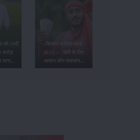
 की 19वीं
किसान क्रेडिट कार्ड
8 करोड़
(KCC) – खेती के लिए
ा लाभ...
आसान लोन समाधान...