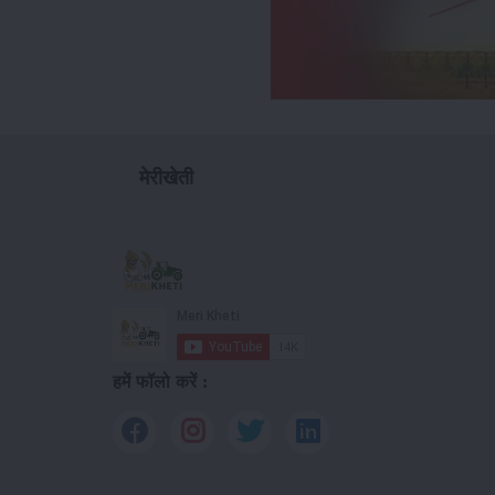
मेरीखेती
हमें फॉलो करें :