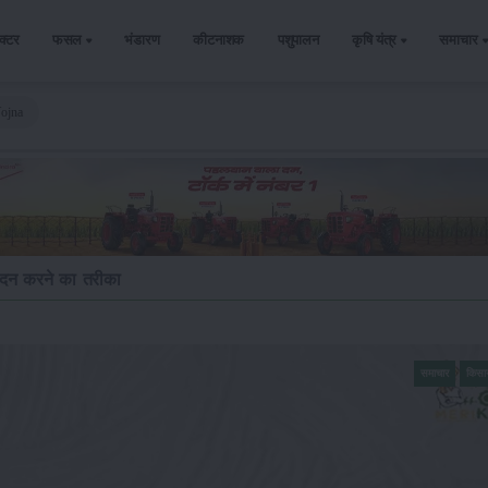
ैक्टर
फसल
भंडारण
कीटनाशक
पशुपालन
कृषि यंत्र
समाचार
ojna
ेदन करने का तरीका
समाचार
किसा