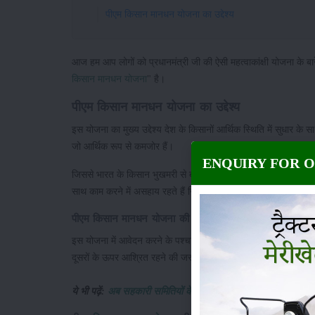
पीएम किसान मानधन योजना का उद्देश्य
आज हम आप लोगों को प्रधानमंत्री जी की ऐसी महत्वाकांक्षी योजना के बार
किसान मानधन योजना
" है।
पीएम किसान मानधन योजना का उद्देश्य
इस योजना का मुख्य उद्देश्य देश के किसानों आर्थिक स्थिति में सुधार
जो आर्थिक रूप से कमजोर हैं।
ENQUIRY FOR 
जिससे भारत के किसान भुखमरी से बच सकें। इस योजना की शुरुआत वर्ष
साथ काम करने में असहाय रहते हैं जिसकी वजह से उन्हें दूसरों पर आश्र
पीएम किसान मानधन योजना की विशेषताएँ
इस योजना में आवेदन करने के पश्चात किसानों की उम्र 60 वर्ष से अधिक होन
दूसरों के ऊपर आश्रित रहने की जरूरत नहीं पड़ेगी।
ये भी पढ़ें:
अब सहकारी समितियों के माध्यम से किसानों को मिलेगा सर