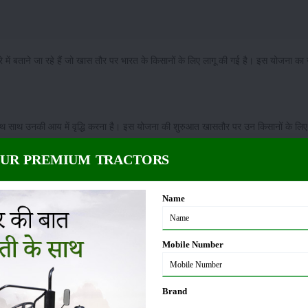
े में बताने जा रहे हैं जो खास तौर पर भारत के किसानों के लिए लागू की गई है। इस योजना का
 के साथ साथ उनकी आय में वृद्धि करना है। इस योजना की शुरुआत खासतौर पर उन किसानों के लिए
OUR PREMIUM TRACTORS
 2019 में हुई। इस योजना के तहत उन किसानों को आर्थिक सुविधा दी जाती है जो अपनी ढलती
ित रहना पड़ता है।
Name
े के बाद उन्हें प्रत्येक महीने ₹3000 की पेंशन मिलती है। ऐसे में किसानों की बढ़ती उम्र के स
Mobile Number
कार की योजनाओं का लाभ
Brand