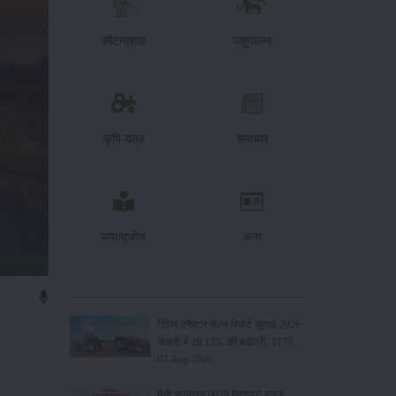
कीटनाशक
पशुपालन
कृषि यंत्र
समाचार
सम्पादकीय
अन्य
रिटेल ट्रैक्टर सेल्स रिपोर्ट जुलाई 2026:
बिक्री में 28.13% की बढ़ोतरी, 117349
यूनिट्स बेचे
07-Aug-2026
मैसी फर्ग्यूसन 6028 मैक्सप्रो वाइड