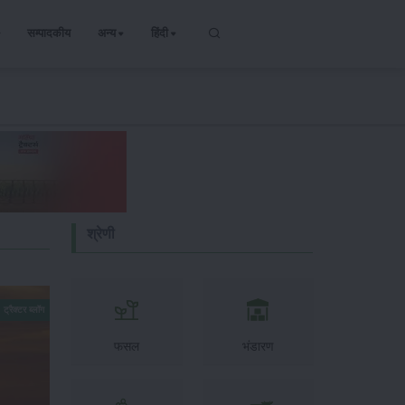
सम्पादकीय
अन्य
हिंदी
श्रेणी
ट्रैक्टर ब्लॉग
फसल
भंडारण