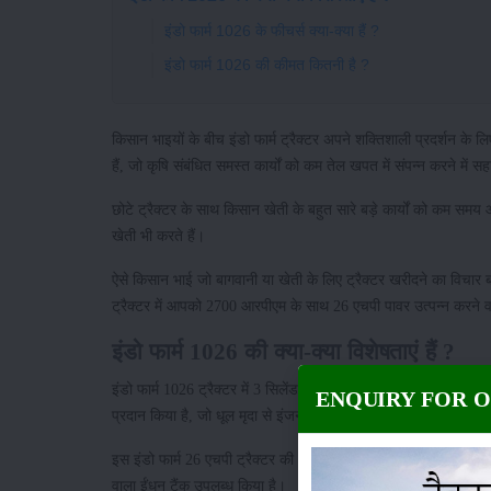
इंडो फार्म 1026 के फीचर्स क्या-क्या हैं ?
इंडो फार्म 1026 की कीमत कितनी है ?
किसान भाइयों के बीच इंडो फार्म ट्रैक्टर अपने शक्तिशाली प्रदर्शन के 
हैं, जो कृषि संबंधित समस्त कार्यों को कम तेल खपत में संपन्न करने में स
छोटे ट्रैक्टर के साथ किसान खेती के बहुत सारे बड़े कार्यों को कम स
खेती भी करते हैं।
ऐसे किसान भाई जो बागवानी या खेती के लिए ट्रैक्टर खरीदने का विचार बन
ट्रैक्टर में आपको 2700 आरपीएम के साथ 26 एचपी पावर उत्पन्न करने 
इंडो फार्म 1026 की क्या-क्या विशेषताएं हैं ?
इंडो फार्म 1026 ट्रैक्टर में 3 सिलेंडर वाला Water cooled इंजन प्रद
ENQUIRY FOR 
प्रदान किया है, जो धूल मृदा से इंजन को काफी सुरक्षित रखता है।
इस इंडो फार्म 26 एचपी ट्रैक्टर की अधिकतम पीटीओ पावर 21.8 एचपी है
वाला ईंधन टैंक उपलब्ध किया है।