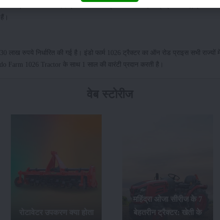
रपीएम जनरेट करती है। इंडो फार्म 1026 ट्रैक्टर में फोर व्हील ड्राइव आता है, इसमें 6.0
हैं।
30 लाख रुपये निर्धारित की गई है। इंडो फार्म 1026 ट्रैक्टर का ऑन रोड प्राइस सभी राज्यों
Indo Farm 1026 Tractor के साथ 1 साल की वारंटी प्रदान करती है।
वेब स्टोरीज
महिंद्रा ओजा सीरीज के 7
रोटावेटर उपकरण क्या होता
बेहतरीन ट्रैक्टर: खेती के