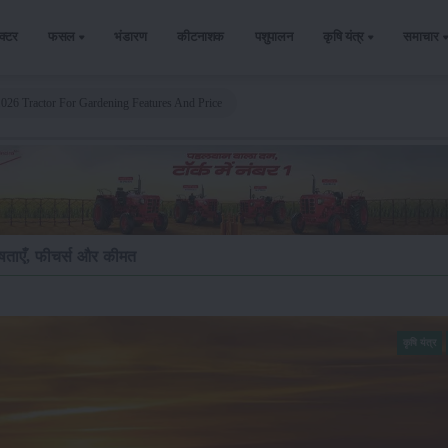
ैक्टर
फसल
भंडारण
कीटनाशक
पशुपालन
कृषि यंत्र
समाचार
026 Tractor For Gardening Features And Price
ेषताएँ, फीचर्स और कीमत
कृषि यंत्र