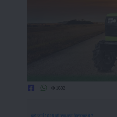
1882
इंडो फार्म 1026 की क्या-क्या विशेषताएं हैं ?