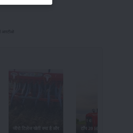
0 x 12
 में आरटीओ
जीरो टिलेज खेती क्या है और
टॉप 20 Hp ट्रैक्टर्स के बारे