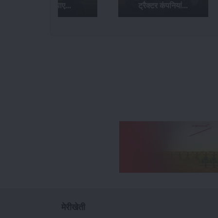
माइलेज़ पाए...
ट्रैक्टर कंपनियां...
मेरीखेती