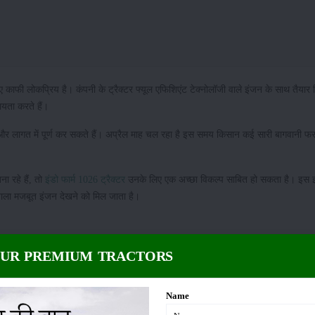
लिए काफी लोकप्रिय है। कंपनी के ट्रैक्टर फ्यूल एफिशिएंट टेक्नोलॉजी वाले इंजन के साथ तैयार
हायता करते हैं।
मय और लागत में पूर्ण कर सकते हैं। अप्रैल माह चल रहा है इस समय किसान कई सारी बागवानी फ
ा रहे हैं, तो
इंडो फार्म 1026 ट्रैक्टर
उनके लिए एक अच्छा विकल्प साबित हो सकता है। इस इं
वाला मजबूत इंजन देखने को मिल जाता है।
ान किया गया है, जो 26 एचपी पावर उत्पन्न करता है। कंपनी ने अपने इस ट्रैक्टर में Dry Type
OUR PREMIUM TRACTORS
 और इसके इंजन से 2700 आरपीएम जनरेट होता है। कंपनी ने अपने इस मिनी ट्रैक्टर में 30 ल
Name