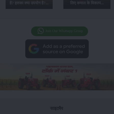
है? इसका क्या उपयोग है?...
लिए कमाल के विकल्प...
Join Our Whatsapp Group
साइटमैप