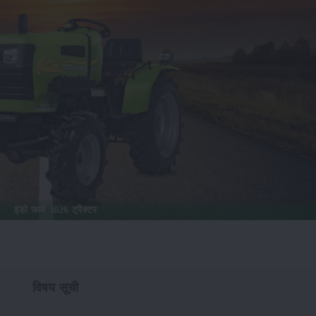
इंडो फार्म 1026 ट्रैक्टर
विषय सूची