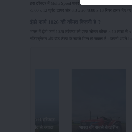
इस ट्रैक्टर में Multi Speed पावर टेकऑफ आती है, जो 630/930/1605 आ
/5.00 x 12 फ्रंट टायर और 8.3 x 20 /8.00 x 18 रियर टायर दिए गए 
इंडो फार्म 1026 की कीमत कितनी है ?
भारत में इंडो फार्म 1026 ट्रैक्टर की एक्स शोरूम कीमत 5.10 लाख से 5.
रजिस्ट्रेशन और रोड टैक्स के चलते भिन्न हो सकता है। कंपनी अपने 
जॉन डियर 5045 D ट्रैक्टर
खरीदे और उम्मीद से ज्यादा
भारत की सबसे बेहतरीन