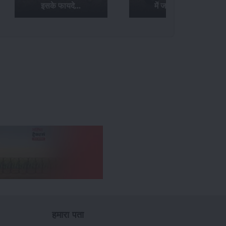
इसके फायदे...
में जानिए यहां...
हमारा पता