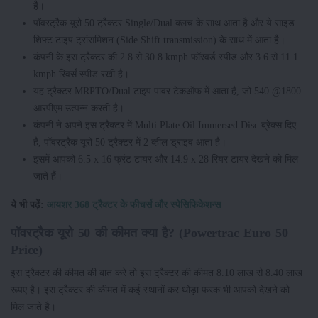
है।
पॉवरट्रैक यूरो 50 ट्रैक्टर Single/Dual क्लच के साथ आता है और ये साइड
शिफ्ट टाइप ट्रांसमिशन (Side Shift transmission) के साथ में आता है।
कंपनी के इस ट्रैक्टर की 2.8 से 30.8 kmph फॉरवर्ड स्पीड और 3.6 से 11.1
kmph रिवर्स स्पीड रखी है।
यह ट्रैक्टर MRPTO/Dual टाइप पावर टेकऑफ में आता है, जो 540 @1800
आरपीएम उत्पन्न करती है।
कंपनी ने अपने इस ट्रैक्टर में Multi Plate Oil Immersed Disc ब्रेक्स दिए
है, पॉवरट्रैक यूरो 50 ट्रैक्टर में 2 व्हील ड्राइव आता है।
इसमें आपको 6.5 x 16 फ्रंट टायर और 14.9 x 28 रियर टायर देखने को मिल
जाते हैं।
ये भी पढ़ें:
आयशर 368 ट्रैक्टर के फीचर्स और स्पेसिफिकेशन्स
पॉवरट्रैक यूरो 50 की कीमत क्या है? (Powertrac Euro 50
Price)
इस ट्रैक्टर की कीमत की बात करे तो इस ट्रैक्टर की कीमत 8.10 लाख से 8.40 लाख
रूपए है। इस ट्रैक्टर की कीमत में कई स्थानों कर थोड़ा फरक भी आपको देखने को
मिल जाते है।