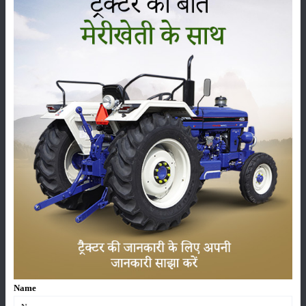
प्रीत 6049 VS प्रीत 6049 सुपर योद्धा हाइड्रोलिक्स और वजन
उठाने की क्षमता
प्रीत 6049 सुपर योद्धा की लिफ्टिंग क्षमता 2200 किलोग्राम है, जिससे यह भारी कृषि
उपकरणों को आसानी से उठा सकता है। इसका संतुलित डिजाइन खेतों में बेहतर
स्थिरता बनाए रखता है और सामान्य खेती कार्यों के लिए यह काफी उपयोगी माना जाता
है।
वहीं प्रीत 6049 4WD में 2400 किलोग्राम की अधिक लिफ्टिंग क्षमता दी गई है। इसमें
ADDC हाइड्रोलिक कंट्रोल और TPL Category-II जैसी आधुनिक सुविधाएं दी गई
हैं, जो भारी उपकरणों के संचालन को और अधिक प्रभावी बनाती हैं। बड़े रोटावेटर और
मल्टी-इंप्लीमेंट कार्यों के लिए यह ट्रैक्टर ज्यादा उपयुक्त माना जाता है।
प्रीत 6049 VS प्रीत 6049 सुपर योद्धा टायर, वजन और
डिजाइन में अंतर
प्रीत 6049 सुपर योद्धा 2WD विकल्प में आता है, जो सामान्य खेती और ट्रांसपोर्ट
कार्यों के लिए अच्छा माना जाता है। इसका डिजाइन संतुलित है और यह खेतों में अच्छी
पकड़ बनाए रखता है।
Name
इसके मुकाबले प्रीत 6049 4WD में 9.5 x 24 फ्रंट और 16.9 x 28 रियर टायर दिए