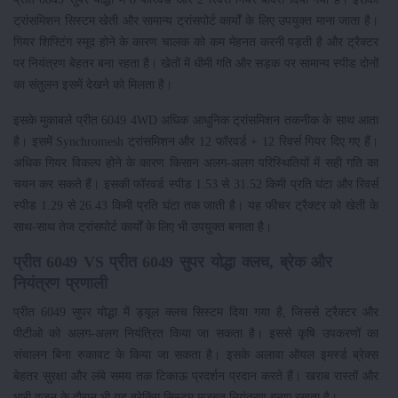
ट्रांसमिशन सिस्टम खेती और सामान्य ट्रांसपोर्ट कार्यों के लिए उपयुक्त माना जाता है।
गियर शिफ्टिंग स्मूद होने के कारण चालक को कम मेहनत करनी पड़ती है और ट्रैक्टर
पर नियंत्रण बेहतर बना रहता है। खेतों में धीमी गति और सड़क पर सामान्य स्पीड दोनों
का संतुलन इसमें देखने को मिलता है।
इसके मुकाबले प्रीत 6049 4WD अधिक आधुनिक ट्रांसमिशन तकनीक के साथ आता
है। इसमें Synchromesh ट्रांसमिशन और 12 फॉरवर्ड + 12 रिवर्स गियर दिए गए हैं।
अधिक गियर विकल्प होने के कारण किसान अलग-अलग परिस्थितियों में सही गति का
चयन कर सकते हैं। इसकी फॉरवर्ड स्पीड 1.53 से 31.52 किमी प्रति घंटा और रिवर्स
स्पीड 1.29 से 26.43 किमी प्रति घंटा तक जाती है। यह फीचर ट्रैक्टर को खेती के
साथ-साथ तेज ट्रांसपोर्ट कार्यों के लिए भी उपयुक्त बनाता है।
प्रीत 6049 VS प्रीत 6049 सुपर योद्धा क्लच, ब्रेक और
नियंत्रण प्रणाली
प्रीत 6049 सुपर योद्धा में ड्यूल क्लच सिस्टम दिया गया है, जिससे ट्रैक्टर और
पीटीओ को अलग-अलग नियंत्रित किया जा सकता है। इससे कृषि उपकरणों का
संचालन बिना रुकावट के किया जा सकता है। इसके अलावा ऑयल इमर्स्ड ब्रेक्स
बेहतर सुरक्षा और लंबे समय तक टिकाऊ प्रदर्शन प्रदान करते हैं। खराब रास्तों और
भारी वजन के दौरान भी यह ब्रेकिंग सिस्टम मजबूत नियंत्रण बनाए रखता है।