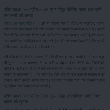
प्रीत 6049 VS प्रीत 6049 सुपर योद्धा पीटीओ पावर और कृषि
उपकरणों की क्षमता
प्रीत 6049 सुपर योद्धा
में 44 HP की पीटीओ पावर दी गई है, जो रोटावेटर, थ्रेशर,
स्प्रेयर और सीड ड्रिल जैसे कृषि उपकरणों को आसानी से चलाने में सक्षम है। इसकी
स्थिर पीटीओ आउटपुट किसानों को मल्टी-टास्किंग कार्यों में मदद करती है और अलग-
अलग मशीनों पर अतिरिक्त खर्च कम करती है। छोटे और मध्यम किसानों के लिए इसकी
पीटीओ क्षमता काफी उपयोगी मानी जाती है।
वहीं प्रीत 6049 4WD में लगभग 52 HP की पीटीओ पावर मिलती है, जो सुपर योद्धा
की तुलना में ज्यादा ताकतवर है। इसमें Dual Speed Live PTO और 540/1000
RPM की सुविधा दी गई है, जिससे किसान विभिन्न प्रकार के आधुनिक कृषि उपकरण
आसानी से चला सकते हैं। भारी रोटावेटर, बेलर और बड़े कृषि यंत्रों के संचालन में यह
ट्रैक्टर अधिक प्रभावी साबित होता है। बड़े स्तर की खेती करने वाले किसानों के लिए
यह सुविधा काफी लाभदायक हो सकती है।
प्रीत 6049 VS प्रीत 6049 सुपर योद्धा ट्रांसमिशन और गियर
बॉक्स की तुलना
प्रीत 6049 सुपर योद्धा में 8 फॉरवर्ड और 2 रिवर्स गियर बॉक्स दिया गया है। इसका