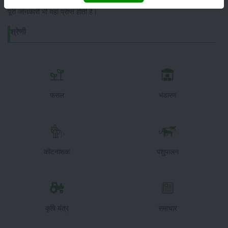
पूरी जानकारी भी यहां प्राप्त होती है।
श्रेणी
फसल
भंडारण
कीटनाशक
पशुपालन
कृषि यंत्र
समाचार