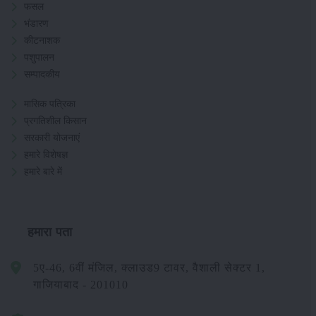
फसल
भंडारण
कीटनाशक
पशुपालन
सम्पादकीय
मासिक पत्रिका
प्रगतिशील किसान
सरकारी योजनाएं
हमारे विशेषज्ञ
हमारे बारे में
हमारा पता
5ए-46, 6वीं मंजिल, क्लाउड9 टावर, वैशाली सेक्टर 1,
गाजियाबाद - 201010