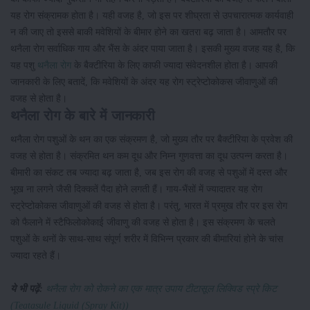
यह रोग संक्रामक होता है। यही वजह है, जो इस पर शीघ्रता से उपचारात्मक कार्यवाही
न की जाए तो इससे बाकी मवेशियों के बीमार होने का खतरा बढ़ जाता है। आमतौर पर
थनैला रोग सर्वाधिक गाय और भैंस के अंदर पाया जाता है। इसकी मुख्य वजह यह है, कि
यह पशु
थनैला रोग
के बैक्टीरिया के लिए काफी ज्यादा संवेदनशील होता है। आपकी
जानकारी के लिए बतादें, कि मवेशियों के अंदर यह रोग स्ट्रेप्टोकोकस जीवाणुओं की
वजह से होता है।
थनैला रोग के बारे में जानकारी
थनैला रोग पशुओं के थन का एक संक्रमण है, जो मुख्य तौर पर बैक्टीरिया के प्रवेश की
वजह से होता है। संक्रमित थन कम दूध और निम्न गुणवत्ता का दूध उत्पन्न करता है।
बीमारी का संकट तब ज्यादा बढ़ जाता है, जब इस रोग की वजह से पशुओं में दस्त और
भूख ना लगने जैसी दिक्कतें पैदा होने लगती हैं। गाय-भैंसों में ज्यादातर यह रोग
स्ट्रेप्टोकोकस जीवाणुओं की वजह से होता है। परंतु, भारत में प्रमुख तौर पर इस रोग
को फैलाने में स्टैफिलोकोकाई जीवाणु की वजह से होता है। इस संक्रमण के चलते
पशुओं के थनों के साथ-साथ संपूर्ण शरीर में विभिन्न प्रकार की बीमारियां होने के चांस
ज्यादा रहते हैं।
ये भी पढ़ें:
थनैला रोग को रोकने का एक मात्र उपाय टीटासूल लिक्विड स्प्रे किट
(Teatasule Liquid (Spray Kit))