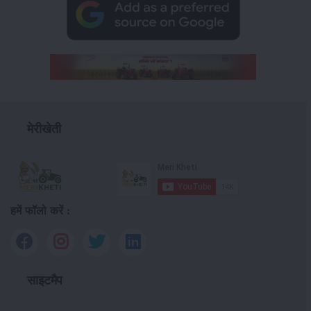
मेरीखेती
हमें फॉलो करें :
साइटमैप