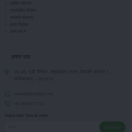
मासिक पत्रिका
प्रगतिशील किसान
सरकारी योजनाएं
हमारे विशेषज्ञ
हमारे बारे में
हमारा पता
5ए-46, 6वीं मंजिल, क्लाउड9 टावर, वैशाली सेक्टर 1,
गाजियाबाद - 201010
contact@merikheti.com
+91 880 077 7501
Subscribe NewsLetter
Subscribe