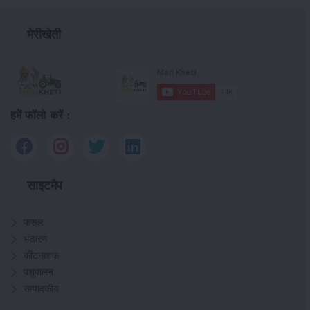
मेरीखेती
हमें फॉलो करें :
साइटमैप
फसल
भंडारण
कीटनाशक
पशुपालन
सम्पादकीय