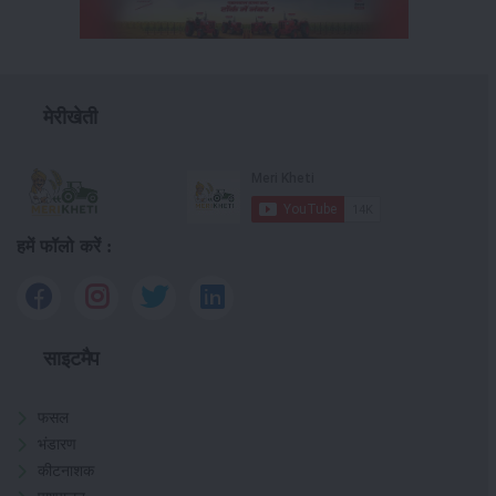
मेरीखेती
हमें फॉलो करें :
साइटमैप
फसल
भंडारण
कीटनाशक