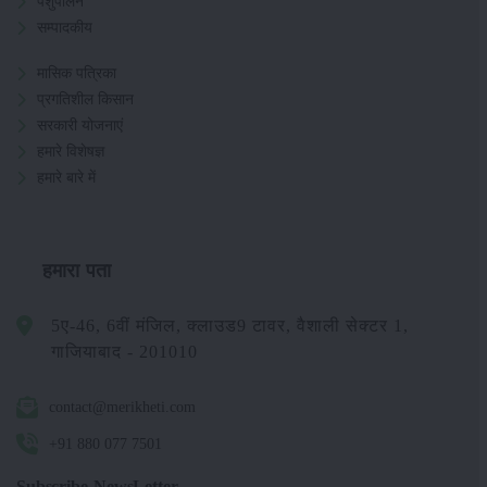
पशुपालन
सम्पादकीय
मासिक पत्रिका
प्रगतिशील किसान
सरकारी योजनाएं
हमारे विशेषज्ञ
हमारे बारे में
हमारा पता
5ए-46, 6वीं मंजिल, क्लाउड9 टावर, वैशाली सेक्टर 1,
गाजियाबाद - 201010
contact@merikheti.com
+91 880 077 7501
Subscribe NewsLetter