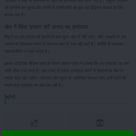
प्रोडक्ट में कोई भी केमिकल या जहर का इस्तेमाल नहीं किया गया है। नेचुरल प्रोडक्ट
को प्रोसेस कर यूएस और जर्मनी के टेक्नोलॉजी का यूज कर इंडियन कल्चर के लिए
बनाया गया है।
खेत में किस प्रकार करें उत्पाद का इस्तेमाल
मिट्टी पर इस उत्पाद को डालने के बाद सुअर खेत में नहीं आते। वहीं, फसलों पर इस
उत्पाद का छिड़काव करने से नीलगाय खेत के पास नहीं आते हैं। क्योंकि ये प्रोडक्ट
साइकोलॉजी पर काम करता है।
इसके अतिरिक्त मीडिया वार्ता के दौरान कौशल पटेल ने बताया कि इस प्रोडक्ट का दाम
प्रति बीघा 150 रुपए है। इस वजह से इसका इस्तेमाल करने से किसानों के जेब पर
ज्यादा खर्च नहीं पड़ेगा। नीलगाय और सुअर के अतिरिक्त क्लियर जोन अभी बंदरों को
भगाने वाले प्रोडक्ट पर शोध कर रही है।
श्रेणी
फसल
भंडारण