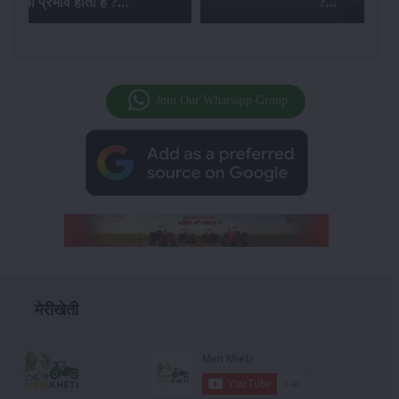
व होता है ?...
?...
Join Our Whatsapp Group
मेरीखेती