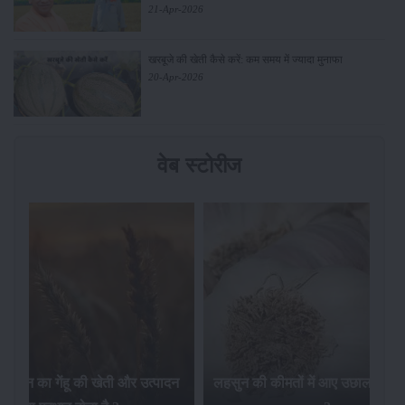
21-Apr-2026
खरबूजे की खेती कैसे करें: कम समय में ज्यादा मुनाफा
20-Apr-2026
वेब स्टोरीज
ंहू की खेती और उत्पादन
लहसुन की कीमतों में आए उछाल की क्या वजह है