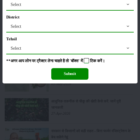
Select
ग्वार की खेती कैसे करें: जानें खेती का सही समय और उन्नत
District
किस्में
17-May-2026
Select
Tehsil
हींग की खेती कैसे करें: होंगी लाखों रुपए की कमाई
Select
06-May-2026
**अगर आप लोन पर ट्रैक्टर लेना चाहते है तो 'बॉक्स' में
टिक
करें।
बंजर जमीन में अश्वगंधा की खेती कैसे करें: सही तरीका, समय
Submit
और उन्नत तकनीकें
03-May-2026
आधुनिक तकनीक से चीकू की खेती कैसे करें: जानें पूरी
जानकारी
27-Apr-2026
सरकार से किसानों को बड़ी राहत - बिना फार्मर रजिस्ट्रेशन के
बेच सकेंगे गेहूं