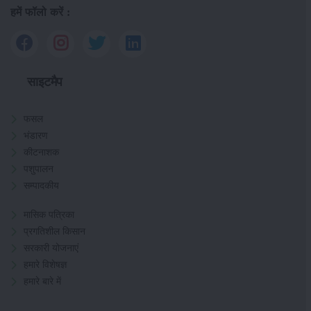
हमें फॉलो करें :
साइटमैप
फसल
भंडारण
कीटनाशक
पशुपालन
सम्पादकीय
मासिक पत्रिका
प्रगतिशील किसान
सरकारी योजनाएं
हमारे विशेषज्ञ
हमारे बारे में