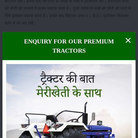
काटकर गोदें। इसके बाद गर्म पानी या नमक के घोल में उपचारित करें। तदोपरांत फलों
को चीनी की चासनी में हल्का पकाया जाता है। दूसरे तरीके में फलों को चीनी की परत के
नीचे ढ़ककर पकाया जाता है। इसके बाद सेट्रिक अम्ल 0.1 से 0.5 प्रतिशत मिलाकर
बर्तन में भर कर रखें।
श्रेणी
ENQUIRY FOR OUR PREMIUM
TRACTORS
फसल
भंडारण
कीटनाशक
पशुपालन