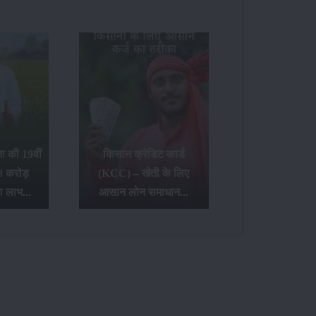
 की 19वीं
किसान क्रेडिट कार्ड
8 करोड़
(KCC) – खेती के लिए
ा लाभ...
आसान लोन समाधान...