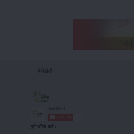
मेरीखेती
हमें फॉलो करें :