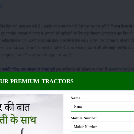
ैं
े लिए दिन रात काम कर रही है। इसके तहत सरकार कई ऐसे प्रयास कर रही है जिससे किसानों
 गहलोत सरकार ने राज्य में अनाजों की खरीदारी के लिए पूरा सिस्टम ऑनलाइन कर दिया है
ी ताकि किसान भाई अपनी फसल को बेहद आसानी से बेंच पाएं। इसका एक फायदा ये भी होगा
ल बेचने के बाद किसानों के खातों में त्वरित पैसा आ सकेगा।
फसल की ऑनलाइन खरीदी
की घ
े लेकर भुगतान तक की प्रक्रिया ऑनलाइन की जाएगी।
 कमेटी गठित, एक संगठन ने बनाई दूरी
इस प्रक्रिया को ऑनलाइन करने में
राजस्थान स्टेट क
eration Ltd.)
ने महत्वपूर्ण योगदान निभाया है, इस प्रक्रिया को पूरी तरह से राजस्थान स्टेट
OUR PREMIUM TRACTORS
े सरकार का उद्देश्य है कि किसानों की फसलों की खरीद सुनिश्चित हो सके तथा किसानों को उन
सकते हैं
Name
 में अपनी फसल बेंचने
के लिए ऑनलाइन नामांकन करवाना होगा, जिसके लिए किसान भाई नजद
करवाने के लिए किसानों को आधार कार्ड, जन आधार कार्ड, गिरदावरी पी-35, बैंक खाते आदि 
Mobile Number
मांकन करते वक़्त आधार के माध्यम से किसान का बायोमेट्रिक सत्यापन किया जाएगा, इसके बा