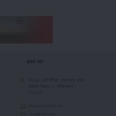
हमारा पता
5ए-46, 6वीं मंजिल, क्लाउड9 टावर,
वैशाली सेक्टर 1, गाजियाबाद -
201010
contact@merikheti.com
+91 880 077 7501