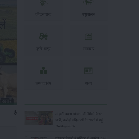
कीटनाशक
पशुपालन
कृषि यंत्र
समाचार
सम्पादकीय
अन्य
लाड़ली बहना योजना की 36वीं किस्त
जारी, करोड़ों महिलाओं के खातों में पहुंचे
1500 रुपये
16-May-2026
ट्रैक्टर बिक्री में महिंद्रा ने अप्रैल 2026