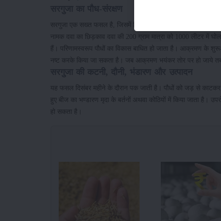
सरगुजा का पौध-संरक्षण
सरगुजा एक सख्त फसल है, जिसमें किसी रोग संक्रमण की संभावना बहुत 
नामक दवा का छिड़काव दवा की 200 ग्राम मात्रा को 1000 लीटर में घोलक
हैं। परिणामस्वरूप पौधों का विकास बाधित हो जाता है। आक्रमण के शुरू
नष्ट करके किया जा सकता है। जब आक्रमण भयंकर तोर पर हो जाये तब 
सरगुजा की कटनी, दौनी, भंडारण और उत्पादन
यह फसल दिसंबर महीने के दौरान पक जाती है। पौधों को जड़ से काटकर ध
हुए बीज का भण्डारण मृदा के बर्तनों अथवा कोठियों में किया जाता है। 
हो सकता है।