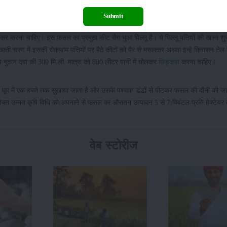
Submit
ही कम होती है। कभी-कभी यह पाउडरी मिल्डयू से आक्रांत होता है, जिसके नियंत्रण के लिए
र करना चाहिए। इस फसल का प्रमुख कीट रोग भुआ पिल्लू है। ये पिल्लू पत्तियों को खाना शुर
आती चरण में इसकी रोकथाम पत्तियों पर बैठे कीटों को पैर से मसलकर अथवा इन्हे किरासन तेल 
नुवान दवा की 300 मि.ली. मात्रा को 800 लीटर पानी में घोलकर
छिड़काव
करना चाहिए।
ूप में एक हफ्ते तक सुखाया जाता है और उसके पश्चात डंडों से पीटकर फसल की दौनी की जा
उपरोक्त उन्नत कृषि विधि को अपनाने से फसल का औसतन उत्पादन 5 से 7 क्विंटल प्रति हेक्टेयर
वेब स्टोरीज