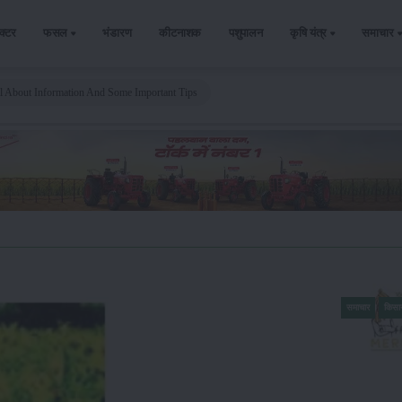
ैक्टर
फसल
भंडारण
कीटनाशक
पशुपालन
कृषि यंत्र
समाचार
ll About Information And Some Important Tips
समाचार
किसा