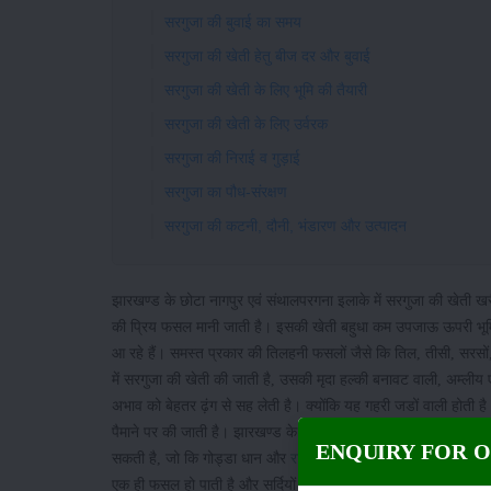
सरगुजा की बुवाई का समय
सरगुजा की खेती हेतु बीज दर और बुवाई
सरगुजा की खेती के लिए भूमि की तैयारी
सरगुजा की खेती के लिए उर्वरक
सरगुजा की निराई व गुड़ाई
सरगुजा का पौध-संरक्षण
सरगुजा की कटनी, दौनी, भंडारण और उत्पादन
झारखण्ड के छोटा नागपुर एवं संथालपरगना इलाके में सरगुजा की खेती खरीफ
की प्रिय फसल मानी जाती है। इसकी खेती बहुधा कम उपजाऊ ऊपरी भूमि 
आ रहे हैं। समस्त प्रकार की तिलहनी फसलों जैसे कि तिल, तीसी, सरसों, 
में सरगुजा की खेती की जाती है, उसकी मृदा हल्की बनावट वाली, अम्लीय
अभाव को बेहतर ढ़ंग से सह लेती है। क्योंकि यह गहरी जडों वाली होती 
पैमाने पर की जाती है। झारखण्ड के पठारी इलाकों में फसल के अंतर्गत 
ENQUIRY FOR 
सकती है, जो कि गोड्डा धान और
रागी फसलों
की कटनी के पश्चात रिक्त 
एक ही फसल हो पाती है और सर्दियों में रिक्त ही पड़ी रहती है, उसमें स