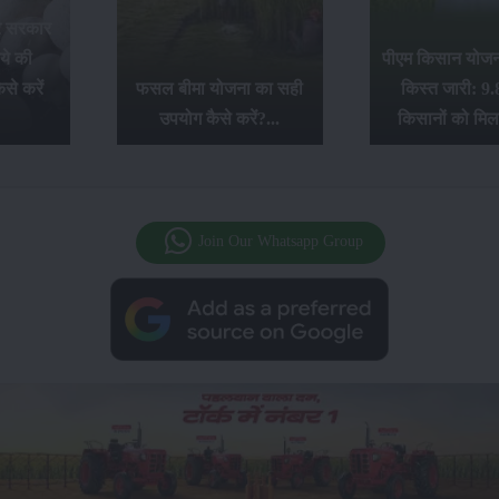
र सरकार
ये की
पीएम किसान योजना
से करें
फसल बीमा योजना का सही
किस्त जारी: 9.
उपयोग कैसे करें?...
किसानों को मिल
Join Our Whatsapp Group