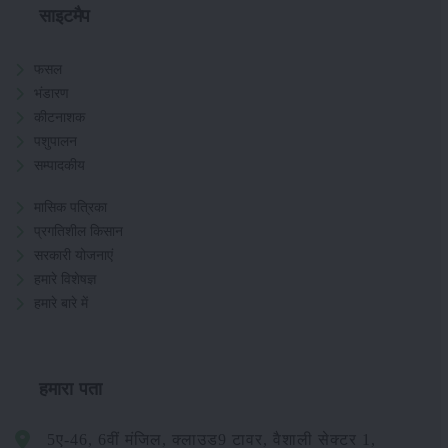
साइटमैप
फसल
भंडारण
कीटनाशक
पशुपालन
सम्पादकीय
मासिक पत्रिका
प्रगतिशील किसान
सरकारी योजनाएं
हमारे विशेषज्ञ
हमारे बारे में
हमारा पता
5ए-46, 6वीं मंजिल, क्लाउड9 टावर, वैशाली सेक्टर 1,