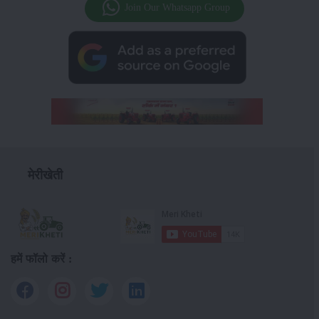
Join Our Whatsapp Group
मेरीखेती
हमें फॉलो करें :