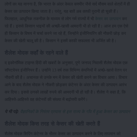
लोगों का यह मानना है, कि भारत के अंदर केवल कश्मीर जैसे सर्द मौसम वाले क्षेत्रों में ही
केसर का उत्पादन किया जाता है। परंतु, यह बातें अब काफी पुरानी हो चुकी हैं।
फिलहाल, आधुनिक तकनीक के माध्यम से लोग गर्म राज्यों में भी
केसर का उत्पादन
कर
रहे हैं। इससे किसान भाइयों की अच्छी-खासी आमदनी भी हो रही है। आज हम एक ऐसे
ही किसान के विषय में चर्चा करने जा रहे हैं, जिन्होंने इंजीनियरिंग की नौकरी छोड़ कर
केसर की खेती चालू की है। किसान ने इसमें काफी सफलता भी अर्जित की है।
शैलेश मोदक कहाँ के रहने वाले हैं
द इकोनॉमिक टाइम्स हिंदी की खबरों के अनुसार, पुणे जनपद निवासी शैलेश मोदक एक
सॉफ्टवेयर इंजीनियर हैं। उन्होंने 13 वर्ष तक विभिन्न कंपनियों में अच्छे-खासे वेतन पर
नौकरी की है। अचानक से उनके मन में केसर की खेती करने का विचार आया। विचार
आने के बाद शैलेश मोदक ने नौकरी छोड़कर कंटेनर के अंदर केसर की उत्पादन आरंभ
कर दिया। इससे उनको लाखों रुपये की आमदनी भी हो रही है। शैलेश ने कहा है, कि
आहिस्ते-आहिस्ते वह कंटेनरों की संख्या में बढ़ोत्तरी करेंगे।
ये भी पढ़े:
वैज्ञानिकों के निरंतर प्रयास से इस राज्य के गाँव में हुआ केसर का उत्पादन
शैलेश मोदक किस तरह से केसर की खेती करते हैं
शैलेश मोदक शिपिंग कंटेनर के भीतर केसर का उत्पादन करने के लिए तापमान को