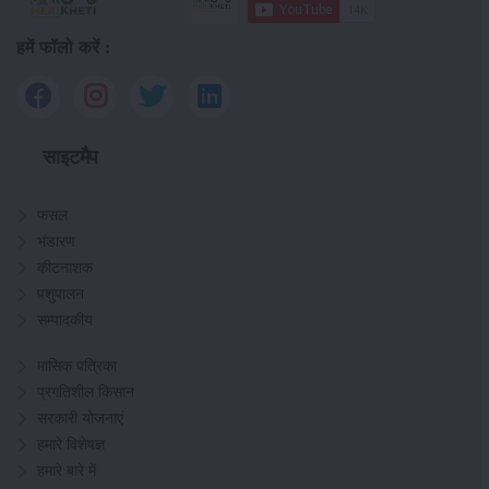
हमें फॉलो करें :
साइटमैप
फसल
भंडारण
कीटनाशक
पशुपालन
सम्पादकीय
मासिक पत्रिका
प्रगतिशील किसान
सरकारी योजनाएं
हमारे विशेषज्ञ
हमारे बारे में