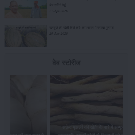
बेच सकेंगे गेहूं
21-Apr-2026
खरबूजे की खेती कैसे करें: कम समय में ज्यादा मुनाफा
20-Apr-2026
वेब स्टोरीज
सफ़ेद मूसली की खेती के बारे में सम्पूर्ण