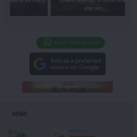
ं आए उछाल की क्या वजह है
जानकारी, इसकी खेती से किसानों को होगा
?...
अच्छा लाभ...
Join Our Whatsapp Group
मेरीखेती