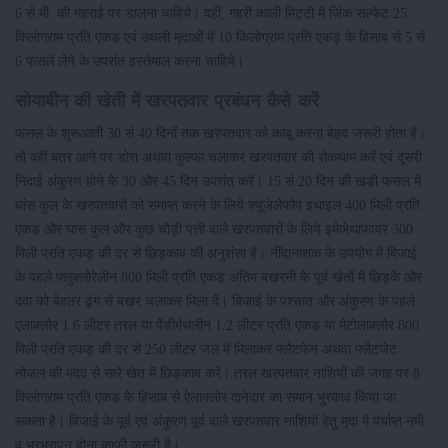
6 से.मी. की गहराई पर डालना चाहिये। वहीं, गहरी काली मिट्टी में जिंक सल्फेट 25
किलोग्राम प्रति एकड़ एवं उथली मृदाओं में 10 किलोग्राम प्रति एकड़ के हिसाब से 5 से
6 फसलें लेने के उपरांत इस्तेमाल करना चाहिये।
सोयाबीन की खेती में खरपतवार प्रबंधन कैसे करें
फसल के शुरूआती 30 से 40 दिनों तक खरपतवार को काबू करना बेहद जरूरी होता है।
तो वहीं बतर आने पर डोरा अथवा कुल्फा चलाकर खरपतवार की रोकथाम करें एवं दूसरी
निदाई अंकुरण होने के 30 और 45 दिन उपरांत करें। 15 से 20 दिन की खड़ी फसल में
घांस कुल के खरपतवारों को समाप्त करने के लिये क्यूजेलेफोप इथाइल 400 मिली प्रति
एकड़ और घास कुल और कुछ चौड़ी पत्ती वाले खरपतवारों के लिये इमेजेथाफायर 300
मिली प्रति एकड़ की दर से छिड़काव की अनुशंसा है। नींदानाशक के उपयोग में बिजाई
के पहले फ्लुक्लोरेलीन 800 मिली प्रति एकड़ अंतिम बखरनी के पूर्व खेतों में छिड़कें और
दवा को बेहतर ढ़ंग से बखर चलाकर मिला दें। बिजाई के पश्चात और अंकुरण के पहले
एलाक्लोर 1.6 लीटर तरल या पेंडीमेथलीन 1.2 लीटर प्रति एकड़ या मेटोलाक्लोर 800
मिली प्रति एकड़ की दर से 250 लीटर जल में मिलाकर फ्लैटफेन अथवा फ्लैटजेट
नोजल की मदद से सारे खेत में छिड़काव करें। तरल खरपतवार नाशियों की जगह पर 8
किलोग्राम प्रति एकड़ के हिसाब से ऐलाक्लोर दानेदार का समान भुरकाव किया जा
सकता है। बिजाई के पूर्व एवं अंकुरण पूर्व वाले खरपतवार नाशियों हेतु मृदा में पर्याप्त नमी
व भुरभुरापन होना काफी जरूरी है।