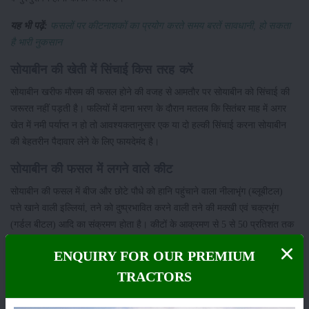
यह भी पढ़ें:
फसलों पर कीटनाशकों का प्रयोग करते समय बरतें सावधानी, हो सकता
है भारी नुकसान
सोयाबीन की खेती में सिंचाई किस तरह करें
सोयाबीन खरीफ मौसम की फसल होने की वजह से आमतौर पर सोयाबीन को सिंचाई की
जरूरत नहीं पड़ती है। फलियों में दाना भरण के दौरान मतलब कि सितंबर माह में अगर
खेत में नमी पर्याप्त न हो तो आवश्यकतानुसार एक या दो हल्की सिंचाई करना सोयाबीन
की बेहतरीन पैदावार लेने के लिए फायदेमंद है।
सोयाबीन की फसल में लगने वाले कीट
सोयाबीन की फसल में बीज और छोटे पौधे को हानि पहुंचाने वाला नीलाभृंग (ब्लूबीटल)
पत्ते खाने वाली इल्लियां, तने को दुष्प्रभावित करने वाली तने की मक्खी एवं चक्रभृंग
(गर्डल बीटल) आदि का संक्रमण होता है। कीटों के आक्रमण से 5 से 50 प्रतिशत तक
उपज में गिरावट आ जाती है। इन कीटों की रोकथाम करने के उपाय निम्नलिखित हैं:
ENQUIRY FOR OUR PREMIUM
यह भी पढ़ें:
किसानों में मचा हड़कंप, केवड़ा रोग के प्रकोप से सोयाबीन की फसल
TRACTORS
चौपट