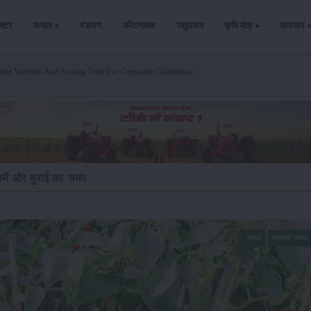
ैक्टर
फसल
भंडारण
कीटनाशक
पशुपालन
कृषि यंत्र
समाचार
imate Varieties And Sowing Time For Capsicum Cultivation
स्में और बुवाई का समय
फसल
बागवानी फसल