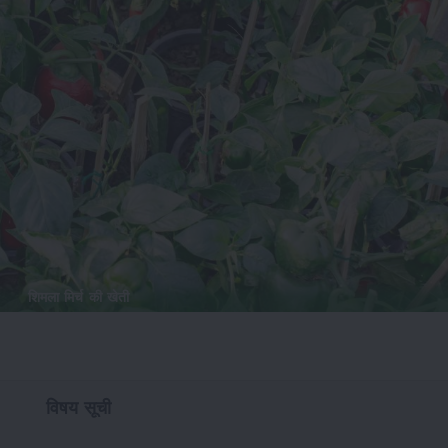
शिमला मिर्च की खेती
विषय सूची