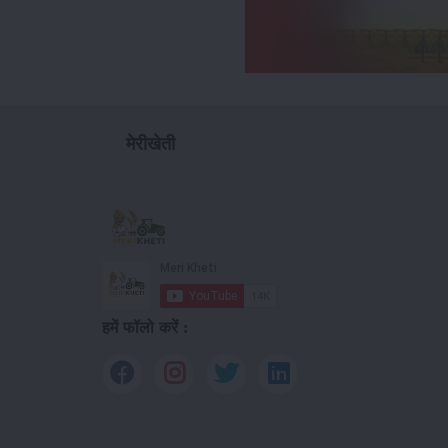
मेरीखेती
हमें फॉलो करें :