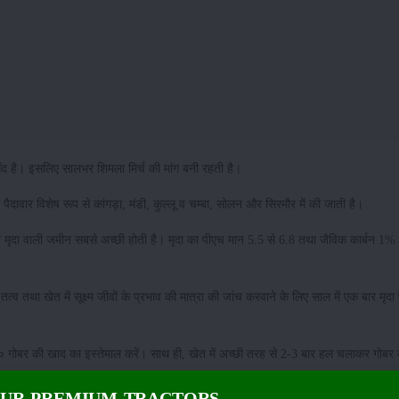
पसंद है। इसलिए सालभर शिमला मिर्च की मांग बनी रहती है।
दावार विशेष रूप से कांगड़ा, मंडी, कुल्लू व चम्बा, सोलन और सिरमौर में की जाती है।
मृदा वाली जमीन सबसे अच्छी होती है। मृदा का पीएच मान 5.5 से 6.8 तथा जैविक कार्बन 1% 
तत्व तथा खेत में सूक्ष्म जीवों के प्रभाव की मात्रा की जांच करवाने के लिए साल में एक बार मृदा 
० गोबर की खाद का इस्तेमाल करें। साथ ही, खेत में अच्छी तरह से 2-3 बार हल चलाकर गोबर 
OUR PREMIUM TRACTORS