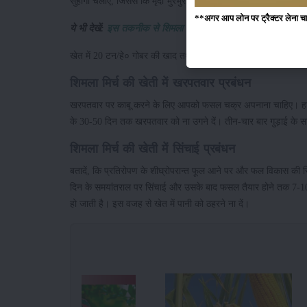
सुहागा चलाएं, जिससे कि मृदा भुरभुरी हो जाए।
**अगर आप लोन पर ट्रैक्टर लेना चाहते
ये भी देखें:
इस तकनीक से शिमला मिर्च की खेती कर किसान कमा रहा ल
खेत में 20 टन/हे० गोबर की खाद तथा 2 टन/हे० बी.डी. कम्पोस्ट अथवा 15
शिमला मिर्च की खेती में खरपतवार प्रबंधन
खरपतवार पर काबू करने के लिए आपको फसल चक्र अपनाना चाहिए। हाथ द्व
के 30-50 दिन तक खरपतवार को ना उगने दें। तीन-चार बार गुड़ाई के 
शिमला मिर्च की खेती में सिंचाई प्रबंधन
बतादें, कि प्रतिरोपण के शीघ्रोपरान्त फूल आने पर और फल विकास की स्
दिन के समयांतराल पर सिंचाई और उसके बाद फसल तैयार होने तक 7-10 द
हो जाती है। इस वजह से खेत में पानी को ठहरने ना दें।