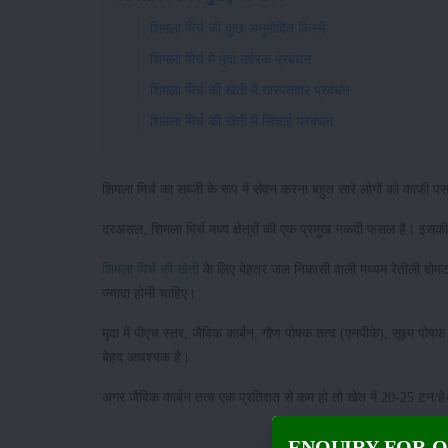
शिमला मिर्च की कुछ अनुमोदित किस्में
शिमला मिर्च में मृदा उर्वरक प्रबंधन
शिमला मिर्च की खेती में खरपतवार प्रबंधन
शिमला मिर्च की खेती में सिंचाई प्रबंधन
शिमला मिर्च का सब्जी के रूप में सेवन करना बहुत सारे लोगों को काफी 
दरअसल, शिमला मिर्च मध्य क्षेत्रों की एक प्रमुख नकदी फसल है। इसकी पै
शिमला मिर्च की खेती
के लिए बेहतर जल निकासी वाली मध्यम रेतीली दोमट 
ज्यादा होनी चाहिए।
मृदा में पीएच स्तर, जैविक कार्बन, गौण पोषक तत्व (एनपीके), सूक्ष्म पोषक 
बेहद आवश्यक है।
अगर जैविक कार्बन तत्व एक प्रतिशत से कम हो तो खेत में 20-25 टन/हे
ENQUIRY FOR 