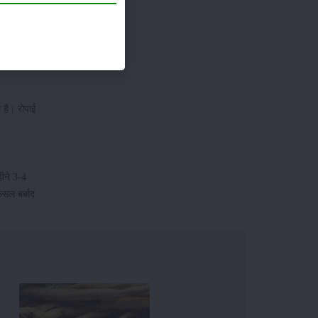
 है। रोपाई
ीने 3-4
सल बर्बाद