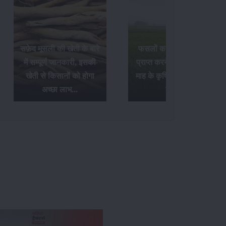
सफ़ेद मूसली की खेती के बारे
फसलों का अधिक उत्पादन
में सम्पूर्ण जानकारी, इसकी
प्राप्त करने के लिए अक्टूबर
खेती से किसानों को होगा
माह के कृषि संबंधी आवश्यक
अच्छा लाभ...
कार्य...