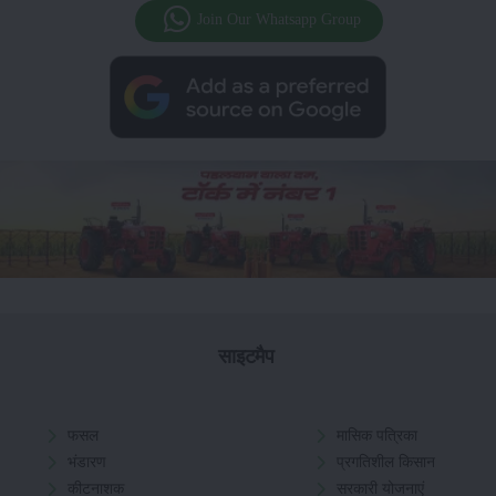
Join Our Whatsapp Group
साइटमैप
फसल
मासिक पत्रिका
भंडारण
प्रगतिशील किसान
कीटनाशक
सरकारी योजनाएं