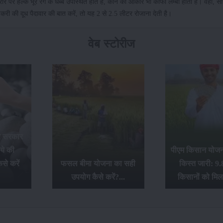
 पर हल्के भूरे रंग के धब्बे उपस्थित होते हैं, कान का आकार भी काफी लम्बा होता है। वहीं, सी
करी की दूध पैदावार की बात करें, तो यह 2 से 2.5 लीटर रोजाना देती है।
वेब स्टोरीज
र सरकार
ये की
पीएम किसान योजना
से करें
फसल बीमा योजना का सही
किस्त जारी: 9.
उपयोग कैसे करें?...
किसानों को मिल