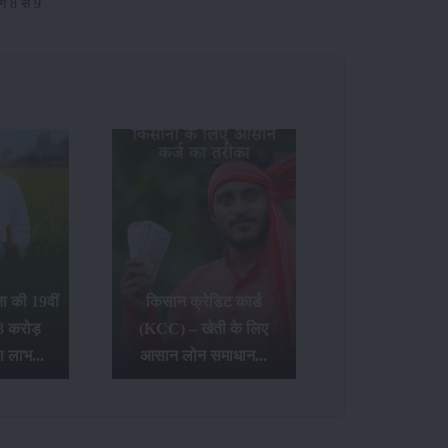
ंग 8 से 9
 की 19वीं
किसान क्रेडिट कार्ड
8 करोड़
(KCC) – खेती के लिए
ा लाभ...
आसान लोन समाधान...