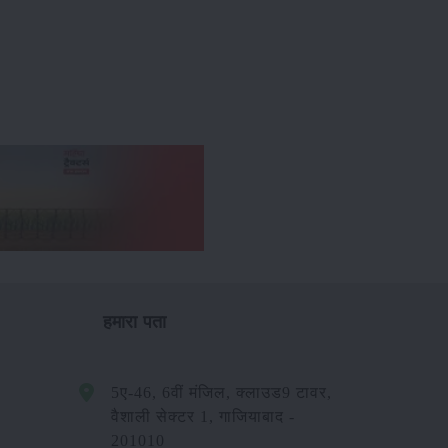
हमारा पता
5ए-46, 6वीं मंजिल, क्लाउड9 टावर,
वैशाली सेक्टर 1, गाजियाबाद -
201010