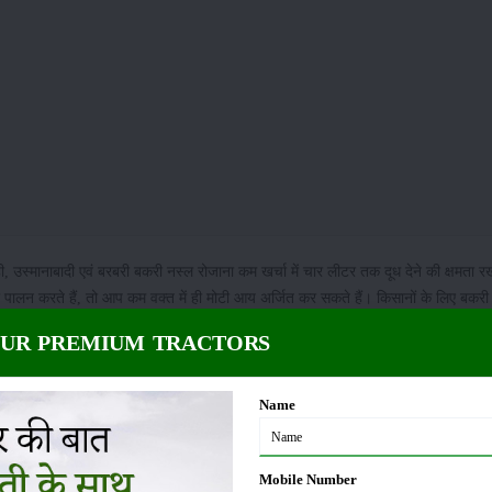
ही, उस्मानाबादी एवं बरबरी बकरी नस्ल रोजाना कम खर्चा में चार लीटर तक दूध देने की क्षमता र
का पालन करते हैं, तो आप कम वक्त में ही मोटी आय अर्जित कर सकते हैं। किसानों के लिए बकर
कांश किसान खेती के साथ-साथ बकरी पालन भी करते हैं। क्योंकि इसमें गाय-भैंस के मुकाबले में
OUR PREMIUM TRACTORS
ं का ज्यादा खर्चा भी नहीं होता है। यदि आप भी बकरी पालन से शानदार मुनाफा हांसिल करना चाहत
सी कड़ी में आज हम आपको बकरियों की टॉप पांच दुधारू नस्लें जमुनापारी बकरी, बीटल,सिरोह
Name
Mobile Number