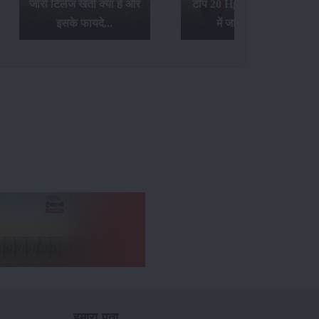
जीरो टिलेज खेती क्या है और
टॉप 20 Hp ट्रैक्टर्स के बारे
इसके फायदे...
में जानिए यहां...
हमारा पता