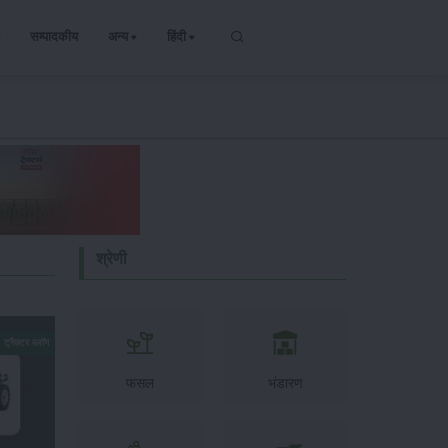
सम्पादकीय
अन्य
हिंदी
श्रेणी
ट्रैक्टर ब्लॉग
फसल
भंडारण