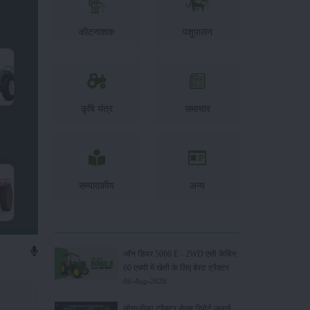
कीटनाशक
पशुपालन
कृषि यंत्र
समाचार
सम्पादकीय
अन्य
जॉन डियर 5060 E - 2WD एसी केबिन:
60 एचपी में खेती के लिए बेस्ट ट्रैक्टर
06-Aug-2026
सोनालीका ट्रैक्टर सेल्स रिपोर्ट जुलाई