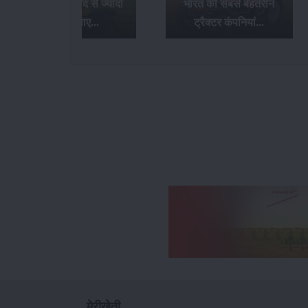
खरीदे और उम्मीद से ज्यादा
भारत की सबसे बेहतरीन
माइलेज़ पाए...
ट्रैक्टर कंपनियां...
मेरीखेती