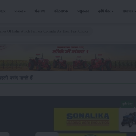
ैक्टर
फसल
भंडारण
कीटनाशक
पशुपालन
कृषि यंत्र
समाचार
nies Of India Which Farmers Consider As Their First Choice
ली पसंद मानते हैं
कृषि यंत्र