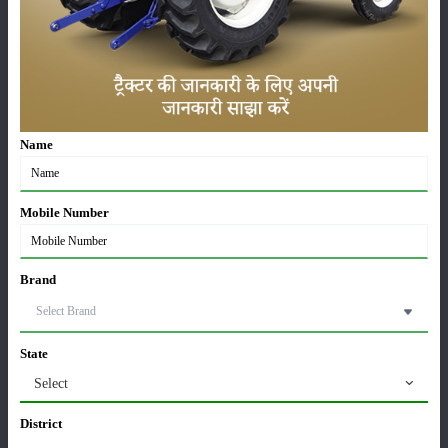
भारतीय कृषि का नया दौर: परंपराओं के साथ तकनीकी प्रगति
की यात्रा
16-Jun-2025
स्पासमोविन वेट बोलस: एक भरोसेमंद पेट दर्द निवारक पशु
Name
औषधि
12-Jun-2025
Mobile Number
हाइड्रोपोनिक चारा विधि से बना सकते है पशुओं के लिए चारा
04-Jun-2025
Brand
उन्नत किस्में किस तरह फसल उत्पादन में अपना बहुमूल्य
योगदान देती हैं
State
30-Apr-2025
Select
District
वरिष्ठ कृषि वैज्ञानिक डॉ. एम.एल. जाट बने ICAR के नए
महानिदेशक और डेयर सचिव