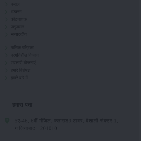
फसल
भंडारण
कीटनाशक
पशुपालन
सम्पादकीय
मासिक पत्रिका
प्रगतिशील किसान
सरकारी योजनाएं
हमारे विशेषज्ञ
हमारे बारे में
हमारा पता
5ए-46, 6वीं मंजिल, क्लाउड9 टावर, वैशाली सेक्टर 1,
गाजियाबाद - 201010