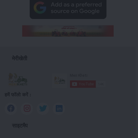
मेरीखेती
हमें फॉलो करें :
साइटमैप