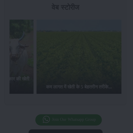
वेब स्टोरीज
न्नि प्रकार की खेती
 में...
कम लागत में खेती के 5 बेहतरीन तरीके...
Join Our Whatsapp Group