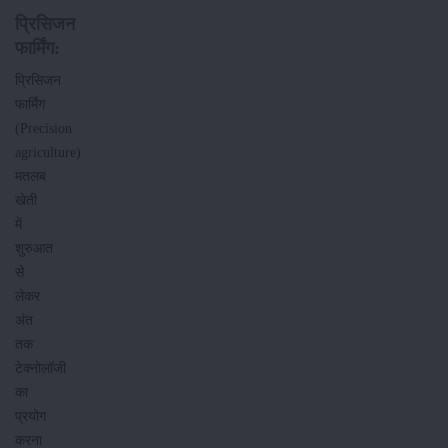
प्रिसिजन
फार्मिंग:
प्रिसिजन
फार्मिंग
(Precision
agriculture)
मतलब
खेती
में
शुरुआत
से
लेकर
अंत
तक
टेक्नोलॉजी
का
प्रयोग
करना