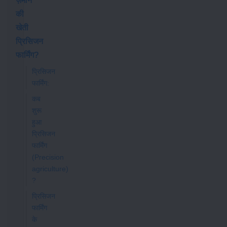
ज़माने
की
खेती
प्रिसिजन
फार्मिंग?
प्रिसिजन
फार्मिंग:
कब
शुरू
हुआ
प्रिसिजन
फार्मिंग
(Precision
agriculture)
?
प्रिसिजन
फार्मिंग
के