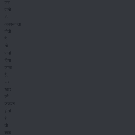
जब
पानी
की
आवश्यकता
होती
है
तो
पानी
दिया
जाता
है,
जब
खाद
की
जरूरत
होती
है
तो
खाद