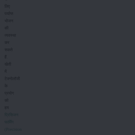
लिए
पर्याप्त
भोजन
की
व्यवस्था
कर
सकते
हैं.
खेती
में
टेक्नोलॉजी
के
प्रयोग
को
हम
प्रिसिजन
फार्मिंग
(Precision