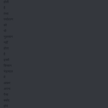
होती
है
तथा
पर्यावरण
को
भी
नुकसान
नहीं
होता
है.
इसमें
किसान
भेड़चाल
में
आकर
अपना
पैसा
बर्बाद
होने