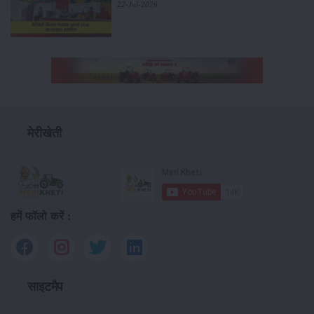
22-Jul-2026
मेरीखेती
हमें फॉलो करें :
साइटमैप