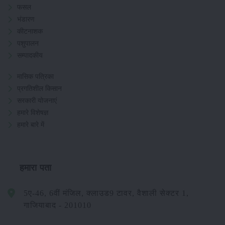
फसल
भंडारण
कीटनाशक
पशुपालन
सम्पादकीय
मासिक पत्रिका
प्रगतिशील किसान
सरकारी योजनाएं
हमारे विशेषज्ञ
हमारे बारे में
हमारा पता
5ए-46, 6वीं मंजिल, क्लाउड9 टावर, वैशाली सेक्टर 1,
गाजियाबाद - 201010