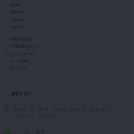
भंडारण
कीटनाशक
पशुपालन
सम्पादकीय
मासिक पत्रिका
प्रगतिशील किसान
सरकारी योजनाएं
हमारे विशेषज्ञ
हमारे बारे में
हमारा पता
5ए-46, 6वीं मंजिल, क्लाउड9 टावर, वैशाली सेक्टर 1,
गाजियाबाद - 201010
contact@merikheti.com