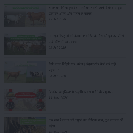
भारत की 10 प्रमुख देशी गायों की नस्लें: जानें विशेषताएं, दूध
उत्पादन क्षमता और पालन के फायदे
13-Jul-2026
मानसून में पशुओं की देखभाल: बारिश के मौसम में इन उपायों से
रखें मवेशियों को स्वस्थ
09-Jul-2026
देशी बनाम विदेशी गाय: कौन है बेहतर और कैसे करें सही
पहचान?
03-Jul-2026
बिजनेस आइडिया: ये 5 कृषि व्यवसाय देंगे बंपर मुनाफा
14-May-2026
कम खर्च में तैयार करें पशुओं का पौष्टिक चारा, दूध उत्पादन भी
बढ़ेगा
13-May-2026