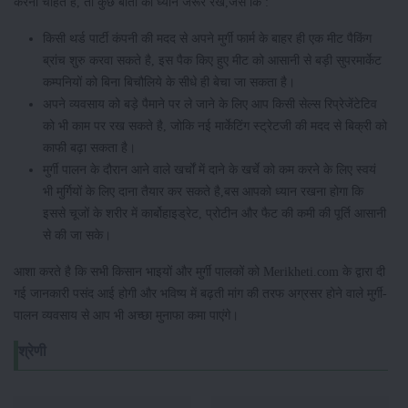
करना चाहते हैं, तो कुछ बातों का ध्यान जरूर रखें,जैसे कि :
किसी थर्ड पार्टी कंपनी की मदद से अपने मुर्गी फार्म के बाहर ही एक मीट पैकिंग
ब्रांच शुरु करवा सकते है, इस पैक किए हुए मीट को आसानी से बड़ी सुपरमार्केट
कम्पनियों को बिना बिचौलिये के सीधे ही बेचा जा सकता है।
अपने व्यवसाय को बड़े पैमाने पर ले जाने के लिए आप किसी सेल्स रिप्रेजेंटेटिव
को भी काम पर रख सकते है, जोकि नई मार्केटिंग स्ट्रेटजी की मदद से बिक्री को
काफी बढ़ा सकता है।
मुर्गी पालन के दौरान आने वाले खर्चों में दाने के खर्चे को कम करने के लिए स्वयं
भी मुर्गियों के लिए दाना तैयार कर सकते है,बस आपको ध्यान रखना होगा कि
इससे चूजों के शरीर में कार्बोहाइड्रेट, प्रोटीन और फैट की कमी की पूर्ति आसानी
से की जा सके।
आशा करते है कि सभी किसान भाइयों और मुर्गी पालकों को Merikheti.com के द्वारा दी
गई जानकारी पसंद आई होगी और भविष्य में बढ़ती मांग की तरफ अग्रसर होने वाले मुर्गी-
पालन व्यवसाय से आप भी अच्छा मुनाफा कमा पाएंगे।
श्रेणी