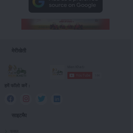
मेरीखेती
हमें फॉलो करें :
साइटमैप
फसल