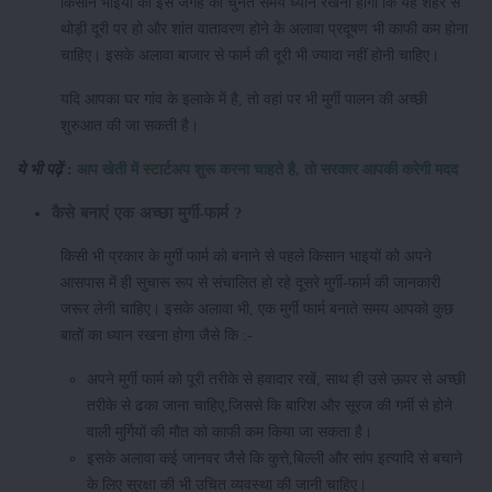
किसान भाइयों को इस जगह को चुनते समय ध्यान रखना होगा कि यह शहर से
थोड़ी दूरी पर हो और शांत वातावरण होने के अलावा प्रदूषण भी काफी कम होना
चाहिए। इसके अलावा बाजार से फार्म की दूरी भी ज्यादा नहीं होनी चाहिए।
यदि आपका घर गांव के इलाके में है, तो वहां पर भी मुर्गी पालन की अच्छी
शुरुआत की जा सकती है।
ये भी पढ़ें
:
आप खेती में स्टार्टअप शुरू करना चाहते है, तो सरकार आपकी करेगी मदद
कैसे बनाएं एक अच्छा मुर्गी-फार्म ?
किसी भी प्रकार के मुर्गी फार्म को बनाने से पहले किसान भाइयों को अपने
आसपास में ही सुचारू रूप से संचालित हो रहे दूसरे मुर्गी-फार्म की जानकारी
जरूर लेनी चाहिए। इसके अलावा भी, एक मुर्गी फार्म बनाते समय आपको कुछ
बातों का ध्यान रखना होगा जैसे कि :-
अपने मुर्गी फार्म को पूरी तरीके से हवादार रखें, साथ ही उसे ऊपर से अच्छी
तरीके से ढका जाना चाहिए,जिससे कि बारिश और सूरज की गर्मी से होने
वाली मुर्गियों की मौत को काफी कम किया जा सकता है।
इसके अलावा कई जानवर जैसे कि कुत्ते,बिल्ली और सांप इत्यादि से बचाने
के लिए सुरक्षा की भी उचित व्यवस्था की जानी चाहिए।