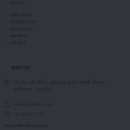
सम्पादकीय
मासिक पत्रिका
प्रगतिशील किसान
सरकारी योजनाएं
हमारे विशेषज्ञ
हमारे बारे में
हमारा पता
5ए-46, 6वीं मंजिल, क्लाउड9 टावर, वैशाली सेक्टर 1,
गाजियाबाद - 201010
contact@merikheti.com
+91 880 077 7501
Subscribe NewsLetter