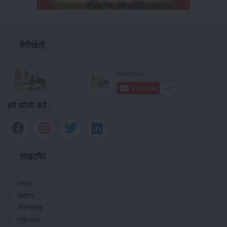
मेरीखेती
हमें फॉलो करें :
साइटमैप
फसल
भंडारण
कीटनाशक
पशुपालन